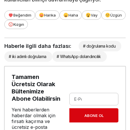
Beğendim
Harika
Haha
Vay
Üzgün
Kızgın
Haberle ilgili daha fazlası:
# doğrulama kodu
# iki adımlı doğrulama
# WhatsApp dolandırıcılık
Tamamen
Ücretsiz Olarak
Bültenimize
Abone Olabilirsin
Yeni haberlerden
haberdar olmak için
ABONE OL
fırsatı kaçırma ve
ücretsiz e-posta