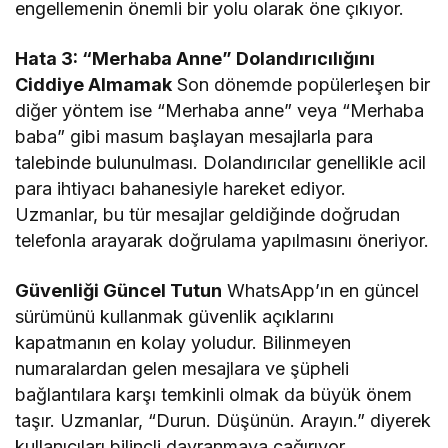
engellemenin önemli bir yolu olarak öne çıkıyor.
Hata 3: “Merhaba Anne” Dolandırıcılığını
Ciddiye Almamak
Son dönemde popülerleşen bir
diğer yöntem ise “Merhaba anne” veya “Merhaba
baba” gibi masum başlayan mesajlarla para
talebinde bulunulması. Dolandırıcılar genellikle acil
para ihtiyacı bahanesiyle hareket ediyor.
Uzmanlar, bu tür mesajlar geldiğinde doğrudan
telefonla arayarak doğrulama yapılmasını öneriyor.
Güvenliği Güncel Tutun
WhatsApp’ın en güncel
sürümünü kullanmak güvenlik açıklarını
kapatmanın en kolay yoludur. Bilinmeyen
numaralardan gelen mesajlara ve şüpheli
bağlantılara karşı temkinli olmak da büyük önem
taşır. Uzmanlar, “Durun. Düşünün. Arayın.” diyerek
kullanıcıları bilinçli davranmaya çağırıyor.