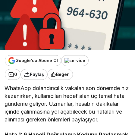
Google'da Abone Ol
0
Paylaş
Beğen
WhatsApp dolandırıcılık vakaları son dönemde hız
kazanırken, kullanıcıları hedef alan üç temel hata
gündeme geliyor. Uzmanlar, hesabın dakikalar
içinde çalınmasına yol açabilecek bu hataları ve
alınması gereken önlemleri paylaşıyor.
Hata 1: 6 Haneli Doğrulama Kodunu Paylaşmak