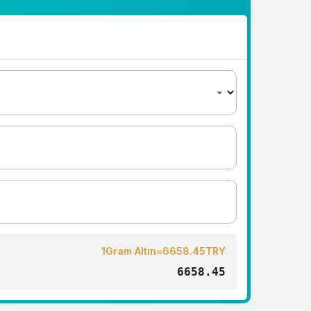
1Gram Altın=6658.45TRY
6658.45