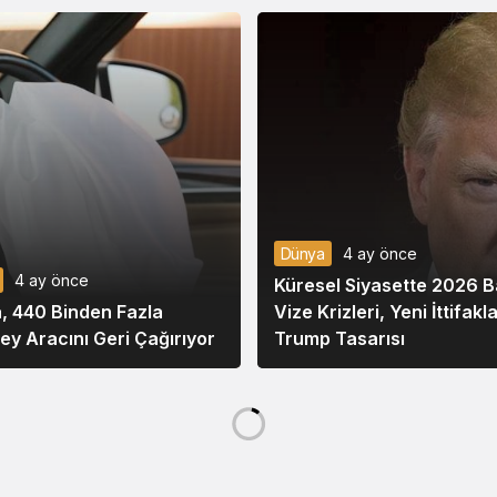
Dünya
4 ay önce
4 ay önce
Küresel Siyasette 2026 B
, 440 Binden Fazla
Vize Krizleri, Yeni İttifakl
y Aracını Geri Çağırıyor
Trump Tasarısı