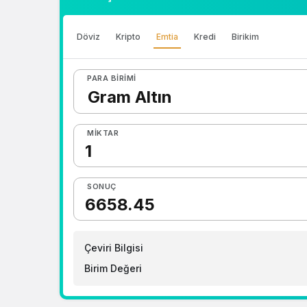
Döviz
Kripto
Emtia
Kredi
Birikim
PARA BIRIMI
MIKTAR
SONUÇ
Çeviri Bilgisi
Birim Değeri