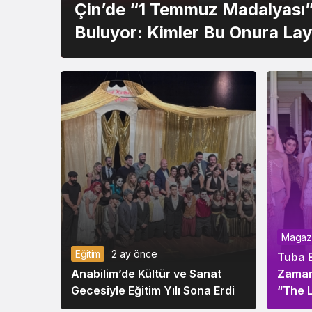
Çin’de “1 Temmuz Madalyası” 
Buluyor: Kimler Bu Onura Lay
Magaz
Eğitim
2 ay önce
Tuba 
Anabilim’de Kültür ve Sanat
Zaman
Gecesiyle Eğitim Yılı Sona Erdi
“The 
Koleks