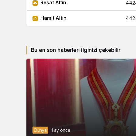
Reşat Altın
442
Hamit Altın
442
Bu en son haberleri ilginizi çekebilir
Dünya
1 ay önce