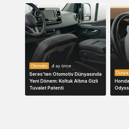
Otomotiv
4 ay önce
Dünya
Seres’ten Otomotiv Dünyasında
Yeni Dönem: Koltuk Altına Gizli
Honda
Tuvalet Patenti
Odysse