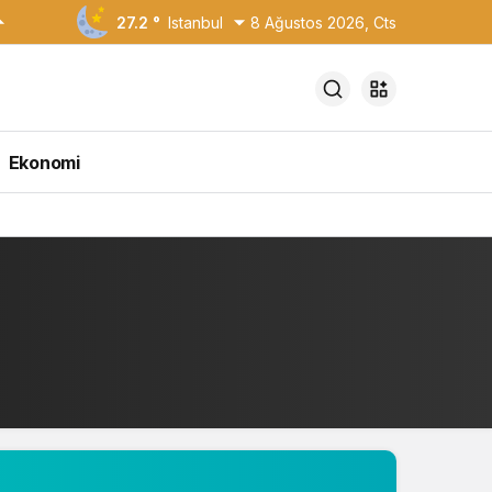
27.2 °
Istanbul
8 Ağustos 2026, Cts
Ekonomi