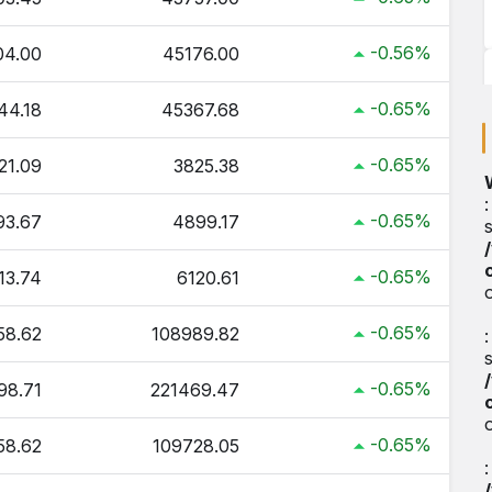
-0.56%
04.00
45176.00
-0.65%
44.18
45367.68
-0.65%
21.09
3825.38
-0.65%
93.67
4899.17
-0.65%
13.74
6120.61
-0.65%
58.62
108989.82
-0.65%
98.71
221469.47
-0.65%
58.62
109728.05