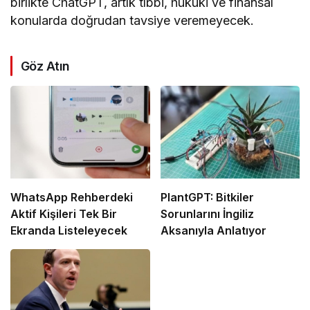
birlikte ChatGPT, artık tıbbi, hukuki ve finansal
konularda doğrudan tavsiye veremeyecek.
Göz Atın
WhatsApp Rehberdeki
PlantGPT: Bitkiler
Aktif Kişileri Tek Bir
Sorunlarını İngiliz
Ekranda Listeleyecek
Aksanıyla Anlatıyor