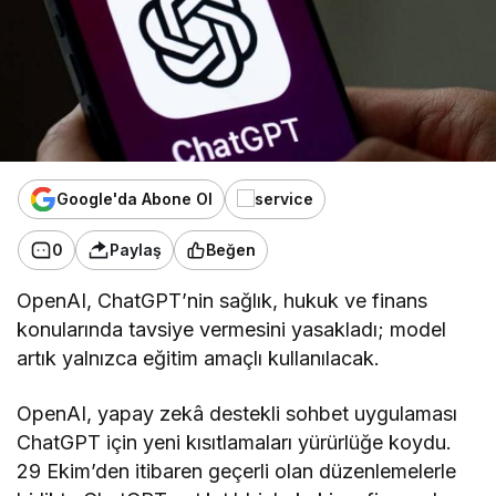
Google'da Abone Ol
0
Paylaş
Beğen
OpenAI, ChatGPT’nin sağlık, hukuk ve finans
konularında tavsiye vermesini yasakladı; model
artık yalnızca eğitim amaçlı kullanılacak.
OpenAI, yapay zekâ destekli sohbet uygulaması
ChatGPT için yeni kısıtlamaları yürürlüğe koydu.
29 Ekim’den itibaren geçerli olan düzenlemelerle