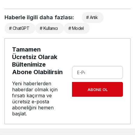
Haberle ilgili daha fazlası:
# Artık
# ChatGPT
# Kullanıcı
# Model
Tamamen
Ücretsiz Olarak
Bültenimize
Abone Olabilirsin
Yeni haberlerden
haberdar olmak için
ABONE OL
fırsatı kaçırma ve
ücretsiz e-posta
aboneliğini hemen
başlat.