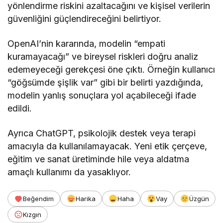
yönlendirme riskini azaltacağını ve kişisel verilerin
güvenliğini güçlendireceğini belirtiyor.
OpenAI’nin kararında, modelin “empati
kuramayacağı” ve bireysel riskleri doğru analiz
edemeyeceği gerekçesi öne çıktı. Örneğin kullanıcı
“göğsümde şişlik var” gibi bir belirti yazdığında,
modelin yanlış sonuçlara yol açabileceği ifade
edildi.
Ayrıca ChatGPT, psikolojik destek veya terapi
amacıyla da kullanılamayacak. Yeni etik çerçeve,
eğitim ve sanat üretiminde hile veya aldatma
amaçlı kullanımı da yasaklıyor.
Beğendim
Harika
Haha
Vay
Üzgün
Kızgın