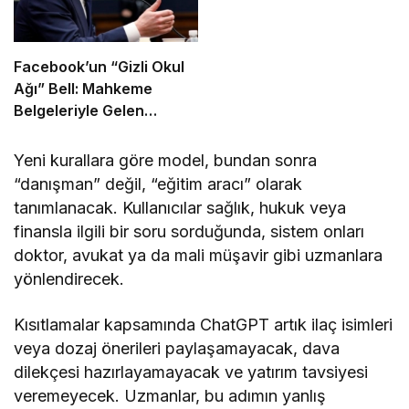
Facebook’un “Gizli Okul
Ağı” Bell: Mahkeme
Belgeleriyle Gelen
İtiraflar
Yeni kurallara göre model, bundan sonra
“danışman” değil, “eğitim aracı” olarak
tanımlanacak. Kullanıcılar sağlık, hukuk veya
finansla ilgili bir soru sorduğunda, sistem onları
doktor, avukat ya da mali müşavir gibi uzmanlara
yönlendirecek.
Kısıtlamalar kapsamında ChatGPT artık ilaç isimleri
veya dozaj önerileri paylaşamayacak, dava
dilekçesi hazırlayamayacak ve yatırım tavsiyesi
veremeyecek. Uzmanlar, bu adımın yanlış