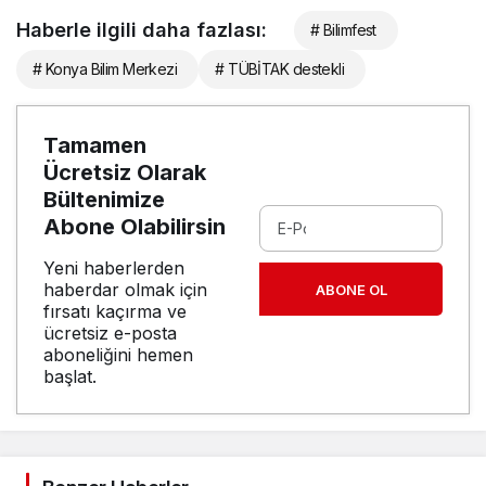
Haberle ilgili daha fazlası:
# Bilimfest
# Konya Bilim Merkezi
# TÜBİTAK destekli
Tamamen
Ücretsiz Olarak
Bültenimize
Abone Olabilirsin
Yeni haberlerden
haberdar olmak için
ABONE OL
fırsatı kaçırma ve
ücretsiz e-posta
aboneliğini hemen
başlat.