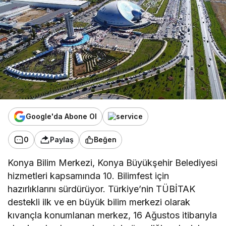
Google'da Abone Ol
0
Paylaş
Beğen
Konya Bilim Merkezi, Konya Büyükşehir Belediyesi
hizmetleri kapsamında 10. Bilimfest için
hazırlıklarını sürdürüyor. Türkiye’nin TÜBİTAK
destekli ilk ve en büyük bilim merkezi olarak
kıvançla konumlanan merkez, 16 Ağustos itibarıyla