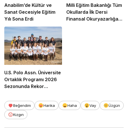
Anabilim’de Kültür ve
Milli Eğitim Bakanlığı Tüm
Sanat Gecesiyle Eğitim
Okullarda İlk Dersi
Yılı Sona Erdi
Finansal Okuryazarlığa
Ayırdı
U.S. Polo Assn. Üniversite
Ortaklık Programı 2026
Sezonunda Rekor
Katılımla Genişliyor
Beğendim
Harika
Haha
Vay
Üzgün
Kızgın