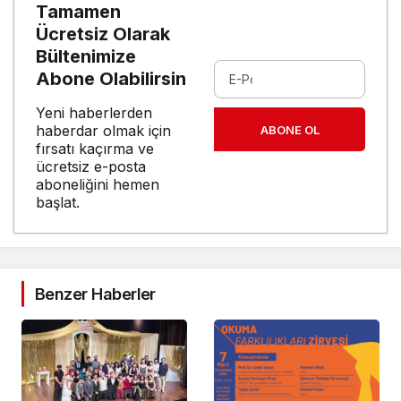
Tamamen
Ücretsiz Olarak
Bültenimize
Abone Olabilirsin
Yeni haberlerden
haberdar olmak için
ABONE OL
fırsatı kaçırma ve
ücretsiz e-posta
aboneliğini hemen
başlat.
Benzer Haberler