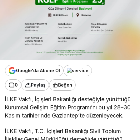
Google'da Abone Ol
0
Paylaş
Beğen
İLKE Vakfı, İçişleri Bakanlığı desteğiyle yürüttüğü
Kurumsal Gelişim Eğitim Programı’nı bu yıl 28–30
Kasım tarihlerinde Gaziantep’te düzenleyecek.
İLKE Vakfı, T.C. İçişleri Bakanlığı Sivil Toplum
İlişkiler Genel Müdürlüğü desteğiyle yürüttüğü