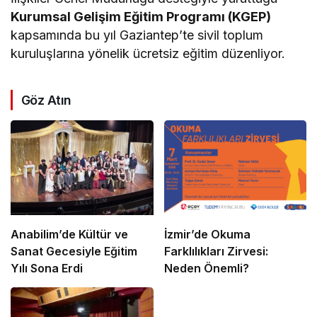
Kurumsal Gelişim Eğitim Programı (KGEP)
kapsamında bu yıl Gaziantep’te sivil toplum
kuruluşlarına yönelik ücretsiz eğitim düzenliyor.
Göz Atın
Anabilim’de Kültür ve
İzmir’de Okuma
Sanat Gecesiyle Eğitim
Farklılıkları Zirvesi:
Yılı Sona Erdi
Neden Önemli?