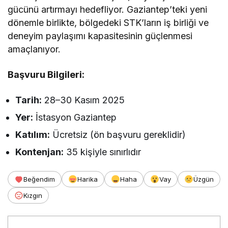
gücünü artırmayı hedefliyor. Gaziantep’teki yeni
dönemle birlikte, bölgedeki STK’ların iş birliği ve
deneyim paylaşımı kapasitesinin güçlenmesi
amaçlanıyor.
Başvuru Bilgileri:
Tarih:
28–30 Kasım 2025
Yer:
İstasyon Gaziantep
Katılım:
Ücretsiz (ön başvuru gereklidir)
Kontenjan:
35 kişiyle sınırlıdır
Beğendim
Harika
Haha
Vay
Üzgün
Kızgın