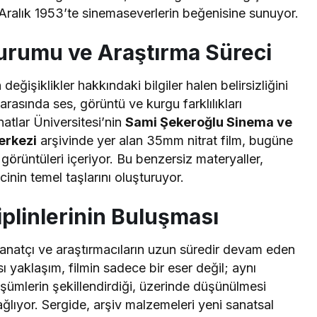
Aralık 1953’te sinemaseverlerin beğenisine sunuyor.
rumu ve Araştırma Süreci
değişiklikler hakkındaki bilgiler halen belirsizliğini
rasında ses, görüntü ve kurgu farklılıkları
atlar Üniversitesi’nin
Sami Şekeroğlu Sinema ve
erkezi
arşivinde yer alan 35mm nitrat film, bugüne
örüntüleri içeriyor. Bu benzersiz materyaller,
inin temel taşlarını oluşturuyor.
iplinlerinin Buluşması
sanatçı ve araştırmacıların uzun süredir devam eden
sı yaklaşım, filmin sadece bir eser değil; aynı
üşümlerin şekillendirdiği, üzerinde düşünülmesi
ağlıyor. Sergide, arşiv malzemeleri yeni sanatsal