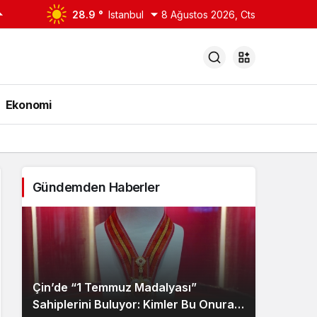
28.9 °
Istanbul
8 Ağustos 2026, Cts
Ekonomi
Gündemden Haberler
Çin’de “1 Temmuz Madalyası”
Sahiplerini Buluyor: Kimler Bu Onura