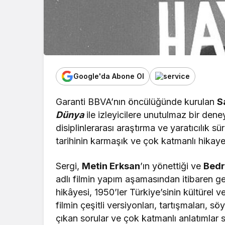
Google'da Abone Ol
Garanti BBVA’nın öncülüğünde kurulan
S
Dünya
ile izleyicilere unutulmaz bir deney
disiplinlerarası araştırma ve yaratıcılık 
tarihinin karmaşık ve çok katmanlı hikaye
Sergi,
Metin Erksan
’ın yönettiği ve
Bedr
adlı filmin yapım aşamasından itibaren ge
hikâyesi, 1950’ler Türkiye’sinin kültürel v
filmin çeşitli versiyonları, tartışmaları, sö
çıkan sorular ve çok katmanlı anlatımlar s