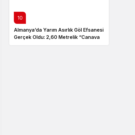
10
Almanya’da Yarım Asırlık Göl Efsanesi
Gerçek Oldu: 2,60 Metrelik “Canavar”
Ortaya Çıktı