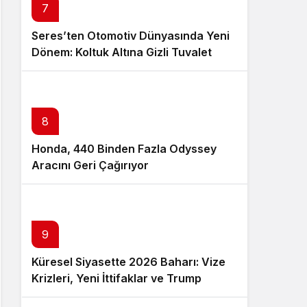
7
Seres’ten Otomotiv Dünyasında Yeni
Dönem: Koltuk Altına Gizli Tuvalet
Patenti
8
Honda, 440 Binden Fazla Odyssey
Aracını Geri Çağırıyor
9
Küresel Siyasette 2026 Baharı: Vize
Krizleri, Yeni İttifaklar ve Trump
Tasarısı