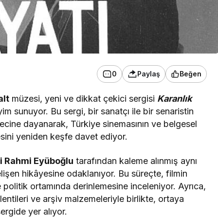
0
Paylaş
Beğen
alt
müzesi, yeni ve dikkat çekici sergisi
Karanlık
im sunuyor. Bu sergi, bir sanatçı ile bir senaristin
sürecine dayanarak, Türkiye sinemasının ve belgesel
sini yeniden keşfe davet ediyor.
i Rahmi Eyüboğlu
tarafından kaleme alınmış aynı
lişen hikâyesine odaklanıyor. Bu süreçte, filmin
e politik ortamında derinlemesine inceleniyor. Ayrıca,
ylentileri ve arşiv malzemeleriyle birlikte, ortaya
ergide yer alıyor.