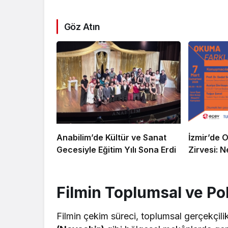
Göz Atın
Anabilim’de Kültür ve Sanat
İzmir’de O
Gecesiyle Eğitim Yılı Sona Erdi
Zirvesi: 
Filmin Toplumsal ve Pol
Filmin çekim süreci, toplumsal gerçekçili