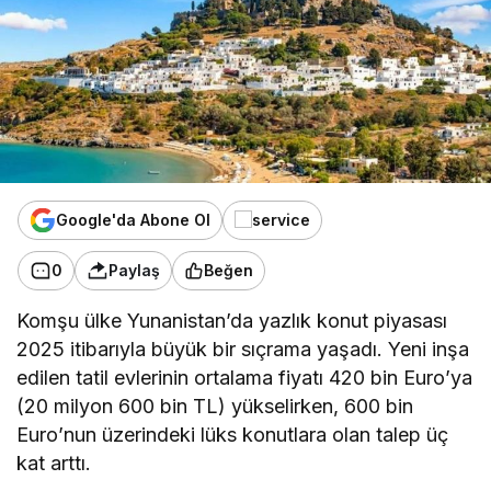
Google'da Abone Ol
0
Paylaş
Beğen
Komşu ülke Yunanistan’da yazlık konut piyasası
2025 itibarıyla büyük bir sıçrama yaşadı. Yeni inşa
edilen tatil evlerinin ortalama fiyatı 420 bin Euro’ya
(20 milyon 600 bin TL) yükselirken, 600 bin
Euro’nun üzerindeki lüks konutlara olan talep üç
kat arttı.