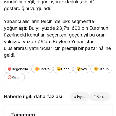
ısındığını değil, olgunlaşarak derinleştiğini”
gösterdiğini vurguladı.
Yabancı alıcıların tercihi de lüks segmentte
yoğunlaştı: Bu yıl yüzde 23,7’si 600 bin Euro’nun
üzerindeki konutları seçerken, geçen yıl bu oran
yalnızca yüzde 7,9’du. Böylece Yunanistan,
uluslararası yatırımcılar için prestijli bir pazar hâline
geldi.
Beğendim
Harika
Haha
Vay
Üzgün
Kızgın
Haberle ilgili daha fazlası:
# Fiyat
# Konut
Tamamen