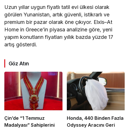
Uzun yıllar uygun fiyatlı tatil evi ülkesi olarak
görülen Yunanistan, artık güvenli, istikrarlı ve
premium bir pazar olarak öne çıkıyor. Elxis–At
Home in Greece’in piyasa analizine göre, yeni
yapım konutların fiyatları yıllık bazda yüzde 17
artış gösterdi.
Göz Atın
Çin’de “1 Temmuz
Honda, 440 Binden Fazla
Madalyası” Sahiplerini
Odyssey Aracını Geri