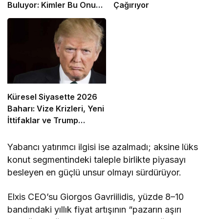
Buluyor: Kimler Bu Onura
Çağırıyor
Layık Görüldü?
Küresel Siyasette 2026
Baharı: Vize Krizleri, Yeni
İttifaklar ve Trump
Tasarısı
Yabancı yatırımcı ilgisi ise azalmadı; aksine lüks
konut segmentindeki taleple birlikte piyasayı
besleyen en güçlü unsur olmayı sürdürüyor.
Elxis CEO’su Giorgos Gavriilidis, yüzde 8–10
bandındaki yıllık fiyat artışının “pazarın aşırı