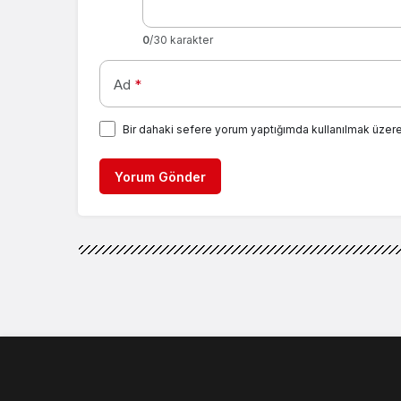
0
/30 karakter
Ad
*
Bir dahaki sefere yorum yaptığımda kullanılmak üzere
Yorum Gönder