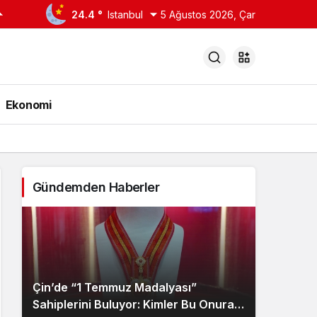
24.4 °
Istanbul
5 Ağustos 2026, Çar
Ekonomi
Gündemden Haberler
Çin’de “1 Temmuz Madalyası”
Sahiplerini Buluyor: Kimler Bu Onura