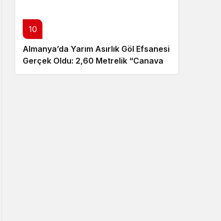
10
Almanya’da Yarım Asırlık Göl Efsanesi
Gerçek Oldu: 2,60 Metrelik “Canavar”
Ortaya Çıktı