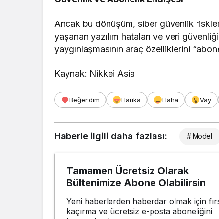
Ancak bu dönüşüm, siber güvenlik riskler
yaşanan yazılım hataları ve veri güvenliği
yaygınlaşmasının araç özelliklerini “abone
Kaynak: Nikkei Asia
Beğendim
Harika
Haha
Vay
Haberle ilgili daha fazlası:
# Model
Tamamen Ücretsiz Olarak
Bültenimize Abone Olabilirsin
Yeni haberlerden haberdar olmak için fırs
kaçırma ve ücretsiz e-posta aboneliğini