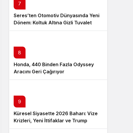
7
Seres’ten Otomotiv Dünyasında Yeni
Dönem: Koltuk Altına Gizli Tuvalet
Patenti
8
Honda, 440 Binden Fazla Odyssey
Aracını Geri Çağırıyor
9
Küresel Siyasette 2026 Baharı: Vize
Krizleri, Yeni İttifaklar ve Trump
Tasarısı