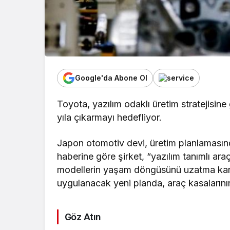
Google'da Abone Ol
Toyota, yazılım odaklı üretim stratejisin
yıla çıkarmayı hedefliyor.
Japon otomotiv devi, üretim planlamasınd
haberine göre şirket, “yazılım tanımlı 
modellerin yaşam döngüsünü uzatma kararı
uygulanacak yeni planda, araç kasalarının
Göz Atın