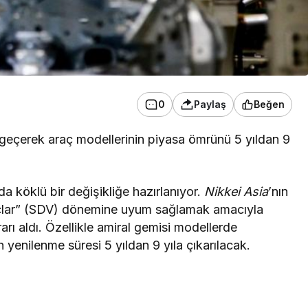
0
Paylaş
Beğen
e geçerek araç modellerinin piyasa ömrünü 5 yıldan 9
a köklü bir değişikliğe hazırlanıyor.
Nikkei Asia
’nın
araçlar” (SDV) dönemine uyum sağlamak amacıyla
 aldı. Özellikle amiral gemisi modellerde
 yenilenme süresi 5 yıldan 9 yıla çıkarılacak.