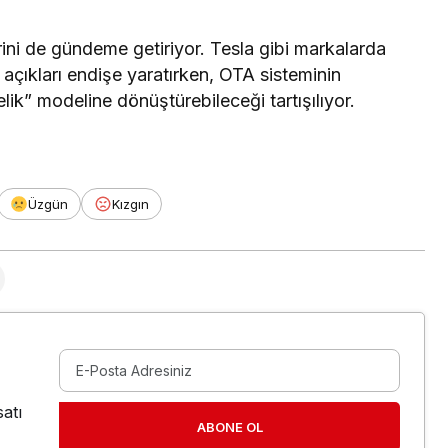
ini de gündeme getiriyor. Tesla gibi markalarda
 açıkları endişe yaratırken, OTA sisteminin
lik” modeline dönüştürebileceği tartışılıyor.
Üzgün
Kızgın
atı
ABONE OL