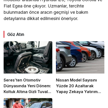
Fiat Egea öne çıkıyor. Uzmanlar, tercihte
bulunmadan önce aracın geçmişi ve bakım
detaylarına dikkat edilmesini öneriyor.
Göz Atın
Seres’ten Otomotiv
Nissan Model Sayısını
Dünyasında Yeni Dönem:
Yüzde 20 Azaltarak
Koltuk Altına Gizli Tuvalet
Yapay Zekaya Yatırım
Patenti
Yapacak