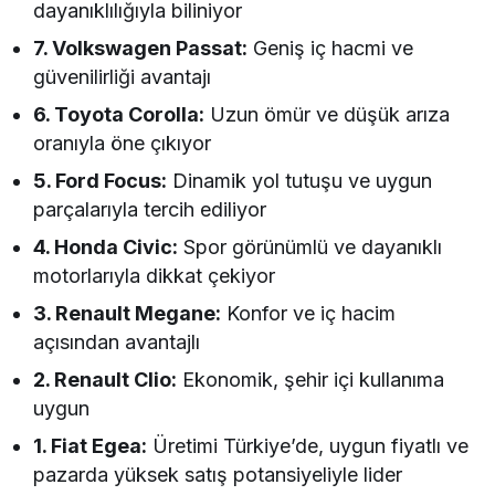
dayanıklılığıyla biliniyor
7. Volkswagen Passat:
Geniş iç hacmi ve
güvenilirliği avantajı
6. Toyota Corolla:
Uzun ömür ve düşük arıza
oranıyla öne çıkıyor
5. Ford Focus:
Dinamik yol tutuşu ve uygun
parçalarıyla tercih ediliyor
4. Honda Civic:
Spor görünümlü ve dayanıklı
motorlarıyla dikkat çekiyor
3. Renault Megane:
Konfor ve iç hacim
açısından avantajlı
2. Renault Clio:
Ekonomik, şehir içi kullanıma
uygun
1. Fiat Egea:
Üretimi Türkiye’de, uygun fiyatlı ve
pazarda yüksek satış potansiyeliyle lider