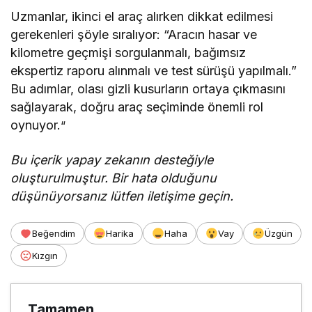
Uzmanlar, ikinci el araç alırken dikkat edilmesi
gerekenleri şöyle sıralıyor: “Aracın hasar ve
kilometre geçmişi sorgulanmalı, bağımsız
ekspertiz raporu alınmalı ve test sürüşü yapılmalı.”
Bu adımlar, olası gizli kusurların ortaya çıkmasını
sağlayarak, doğru araç seçiminde önemli rol
oynuyor.
“
Bu içerik yapay zekanın desteğiyle
oluşturulmuştur. Bir hata olduğunu
düşünüyorsanız lütfen iletişime geçin.
Beğendim
Harika
Haha
Vay
Üzgün
Kızgın
Tamamen