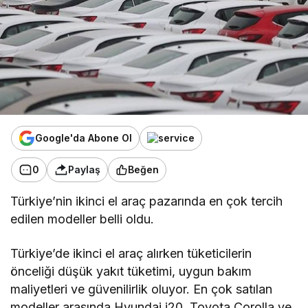
Google'da Abone Ol
0
Paylaş
Beğen
Türkiye’nin ikinci el araç pazarında en çok tercih
edilen modeller belli oldu.
Türkiye’de ikinci el araç alırken tüketicilerin
önceliği düşük yakıt tüketimi, uygun bakım
maliyetleri ve güvenilirlik oluyor. En çok satılan
modeller arasında Hyundai i20, Toyota Corolla ve