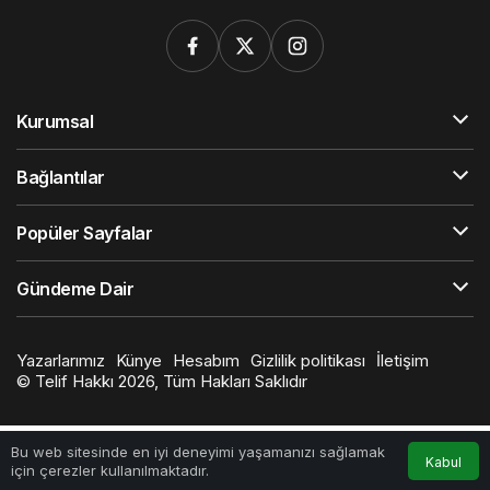
Kurumsal
Bağlantılar
Popüler Sayfalar
Gündeme Dair
Yazarlarımız
Künye
Hesabım
Gizlilik politikası
İletişim
© Telif Hakkı 2026, Tüm Hakları Saklıdır
Bu web sitesinde en iyi deneyimi yaşamanızı sağlamak
Kabul
için çerezler kullanılmaktadır.
Anasayfa
Akış
Hesabım