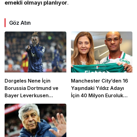
emekli olmayı planlıyor
.
Göz Atın
Dorgeles Nene İçin
Manchester City’den 16
Borussia Dortmund ve
Yaşındaki Yıldız Adayı
Bayer Leverkusen
İçin 40 Milyon Euroluk
Devreye Girdi
Rekor Teklif