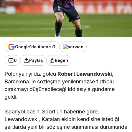
Google'da Abone Ol
0
Paylaş
Beğen
Polonyalı yıldız golcü
Robert Lewandowski
,
Barcelona ile sözleşme yenilenmezse futbolu
bırakmayı düşünebileceği iddiasıyla gündeme
geldi.
İspanyol basını Sport’un haberine göre,
Lewandowski, Katalan ekibin kendisine istediği
şartlarda yeni bir sözleşme sunmaması durumunda