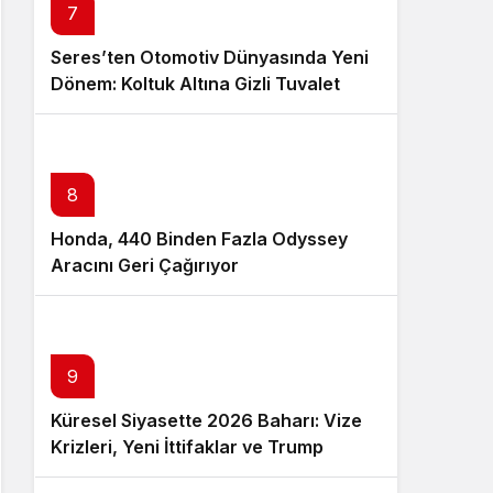
7
Seres’ten Otomotiv Dünyasında Yeni
Dönem: Koltuk Altına Gizli Tuvalet
Patenti
8
Honda, 440 Binden Fazla Odyssey
Aracını Geri Çağırıyor
9
Küresel Siyasette 2026 Baharı: Vize
Krizleri, Yeni İttifaklar ve Trump
Tasarısı