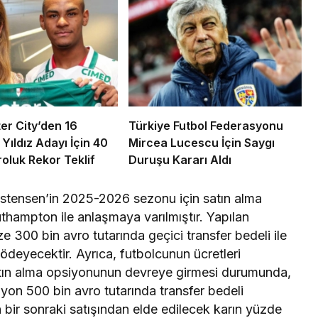
r City’den 16
Türkiye Futbol Federasyonu
Yıldız Adayı İçin 40
Mircea Lucescu İçin Saygı
roluk Rekor Teklif
Duruşu Kararı Aldı
istensen’in 2025-2026 sezonu için satın alma
thampton ile anlaşmaya varılmıştır. Yapılan
 300 bin avro tutarında geçici transfer bedeli ile
deyecektir. Ayrıca, futbolcunun ücretleri
tın alma opsiyonunun devreye girmesi durumunda,
yon 500 bin avro tutarında transfer bedeli
 bir sonraki satışından elde edilecek karın yüzde