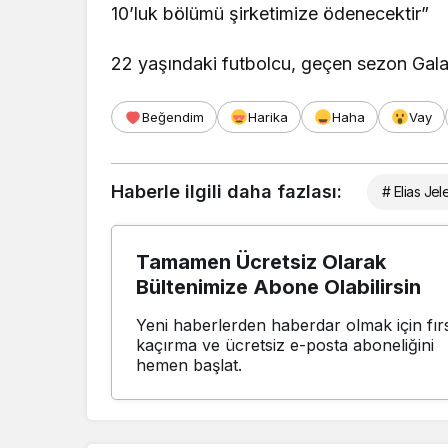
10’luk bölümü şirketimize ödenecektir”
22 yaşındaki futbolcu, geçen sezon Gala
Beğendim
Harika
Haha
Vay
Haberle ilgili daha fazlası:
# Elias Jele
Tamamen Ücretsiz Olarak
Bültenimize Abone Olabilirsin
Yeni haberlerden haberdar olmak için fırs
kaçırma ve ücretsiz e-posta aboneliğini
hemen başlat.