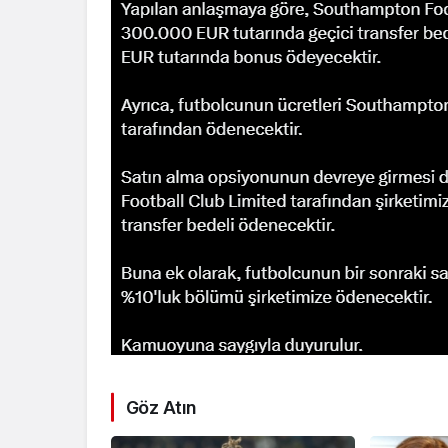
Göz Atın