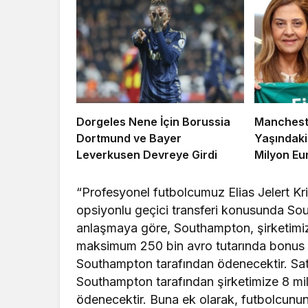
Dorgeles Nene İçin Borussia
Mancheste
Dortmund ve Bayer
Yaşındaki 
Leverkusen Devreye Girdi
Milyon Eu
“Profesyonel futbolcumuz Elias Jelert Kr
opsiyonlu geçici transferi konusunda Sou
anlaşmaya göre, Southampton, şirketimize
maksimum 250 bin avro tutarında bonus ö
Southampton tarafından ödenecektir. Sa
Southampton tarafından şirketimize 8 mil
ödenecektir. Buna ek olarak, futbolcunun