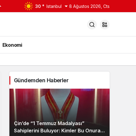
30 °
Istanbul
8 Ağustos 2026, Cts
Ekonomi
Gündemden Haberler
Çin’de “1 Temmuz Madalyası”
Sahiplerini Buluyor: Kimler Bu Onura