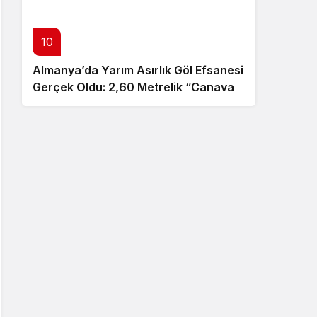
10
Almanya’da Yarım Asırlık Göl Efsanesi
Gerçek Oldu: 2,60 Metrelik “Canavar”
Ortaya Çıktı