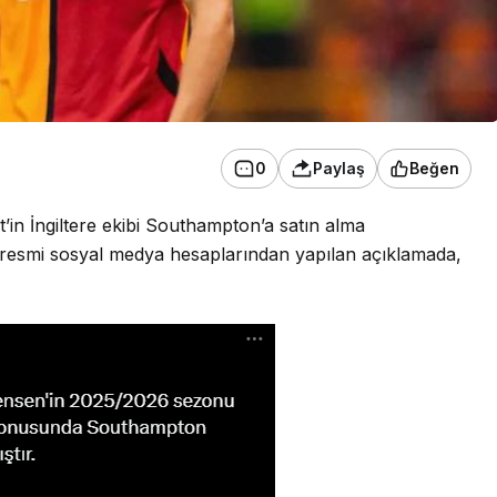
0
Paylaş
Beğen
’in İngiltere ekibi Southampton’a satın alma
 resmi sosyal medya hesaplarından yapılan açıklamada,