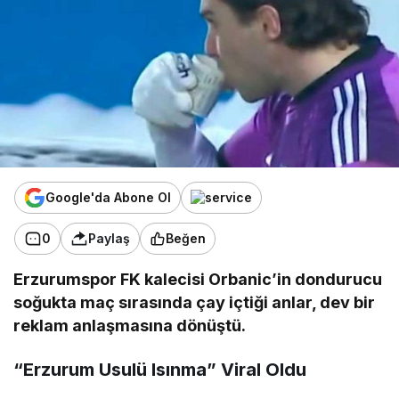
Google'da Abone Ol
0
Paylaş
Beğen
Erzurumspor FK kalecisi Orbanic’in dondurucu
soğukta maç sırasında çay içtiği anlar, dev bir
reklam anlaşmasına dönüştü.
“Erzurum Usulü Isınma” Viral Oldu