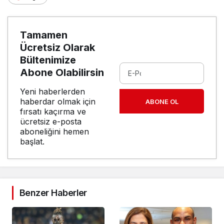
Tamamen
Ücretsiz Olarak
Bültenimize
Abone Olabilirsin
Yeni haberlerden
haberdar olmak için
ABONE OL
fırsatı kaçırma ve
ücretsiz e-posta
aboneliğini hemen
başlat.
Benzer Haberler