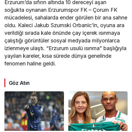
Erzurum’da sıfırın altında 10 dereceyi aşan
soğukta oynanan Erzurumspor FK – Çorum FK
mücadelesi, sahalarda ender görülen bir ana sahne
oldu. Kaleci Jakub Szumski Orbanic’in, oyuna ara
verildiği sırada kale önünde çay içerek ısınmaya
çalıştığı görüntüler sosyal medyada milyonlarca
izlenmeye ulaştı. “Erzurum usulü ısınma” başlığıyla
yayılan kareler, kısa sürede dünya genelinde
fenomen haline geldi.
Göz Atın