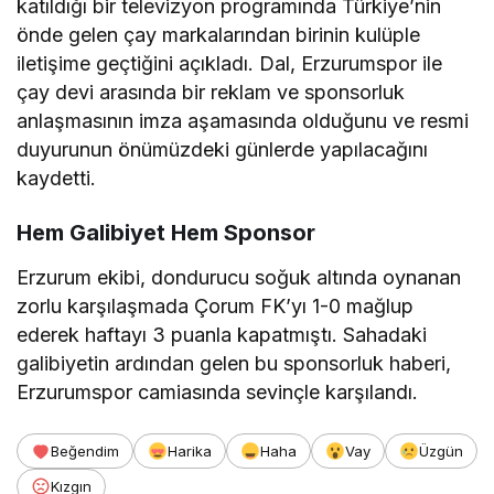
katıldığı bir televizyon programında Türkiye’nin
önde gelen çay markalarından birinin kulüple
iletişime geçtiğini açıkladı. Dal, Erzurumspor ile
çay devi arasında bir reklam ve sponsorluk
anlaşmasının imza aşamasında olduğunu ve resmi
duyurunun önümüzdeki günlerde yapılacağını
kaydetti.
Hem Galibiyet Hem Sponsor
Erzurum ekibi, dondurucu soğuk altında oynanan
zorlu karşılaşmada Çorum FK’yı 1-0 mağlup
ederek haftayı 3 puanla kapatmıştı. Sahadaki
galibiyetin ardından gelen bu sponsorluk haberi,
Erzurumspor camiasında sevinçle karşılandı.
Beğendim
Harika
Haha
Vay
Üzgün
Kızgın