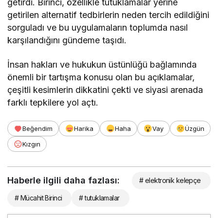
getirdi. Birinci, özellikle tutuklamalar yerine
getirilen alternatif tedbirlerin neden tercih edildiğini
sorguladı ve bu uygulamaların toplumda nasıl
karşılandığını gündeme taşıdı.
İnsan hakları ve hukukun üstünlüğü bağlamında
önemli bir tartışma konusu olan bu açıklamalar,
çeşitli kesimlerin dikkatini çekti ve siyasi arenada
farklı tepkilere yol açtı.
Beğendim
Harika
Haha
Vay
Üzgün
Kızgın
Haberle ilgili daha fazlası:
# elektronik kelepçe
# Mücahit Birinci
# tutuklamalar