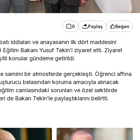
0
Paylaş
Beğen
ibatı iddiaları ve anayasanın ilk dört maddesini
 Eğitim Bakanı Yusuf Tekin’i ziyaret etti. Ziyaret
eşitli konular gündeme getirildi.
 samimi bir atmosferde gerçekleşti. Öğrenci affına
i uyuşturucu belasından koruma amacıyla alınacak
 eğitim camiasındaki sorunları ve özel sektörde
ri de Bakan Tekin’le paylaştıklarını belirtti.