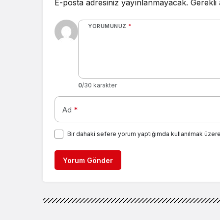
E-posta adresiniz yayınlanmayacak.
Gerekli
YORUMUNUZ
*
0
/30 karakter
Ad
*
Bir dahaki sefere yorum yaptığımda kullanılmak üzere
Yorum Gönder