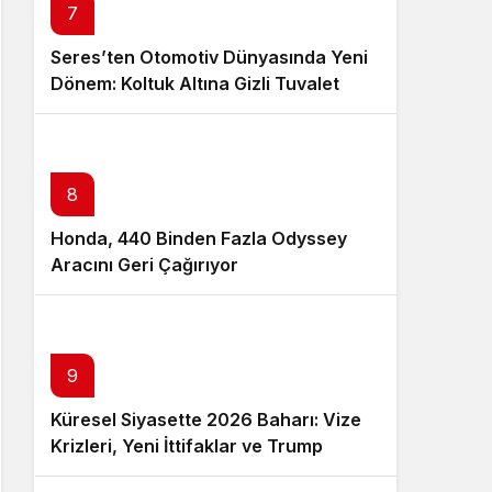
7
Seres’ten Otomotiv Dünyasında Yeni
Dönem: Koltuk Altına Gizli Tuvalet
Patenti
8
Honda, 440 Binden Fazla Odyssey
Aracını Geri Çağırıyor
9
Küresel Siyasette 2026 Baharı: Vize
Krizleri, Yeni İttifaklar ve Trump
Tasarısı