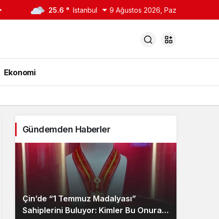
25.6 °
Istanbul
9 Ağustos 2026, Paz
Ekonomi
Gündemden Haberler
Çin’de “1 Temmuz Madalyası”
Sahiplerini Buluyor: Kimler Bu Onura