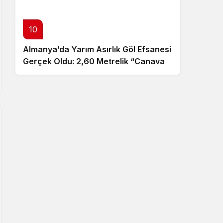
10
Almanya’da Yarım Asırlık Göl Efsanesi
Gerçek Oldu: 2,60 Metrelik “Canavar”
Ortaya Çıktı