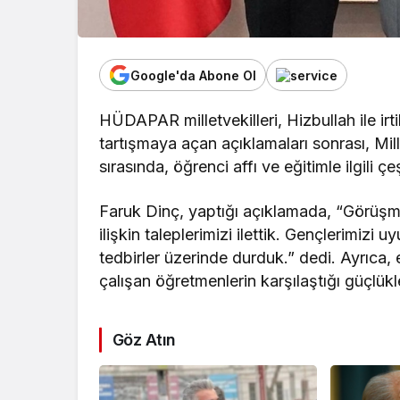
Google'da Abone Ol
HÜDAPAR milletvekilleri, Hizbullah ile irt
tartışmaya açan açıklamaları sonrası, Milli
sırasında, öğrenci affı ve eğitimle ilgili ç
Faruk Dinç, yaptığı açıklamada, “Görüşme
ilişkin taleplerimizi ilettik. Gençlerimiz
tedbirler üzerinde durduk.” dedi. Ayrıca,
çalışan öğretmenlerin karşılaştığı güçlükle
Göz Atın