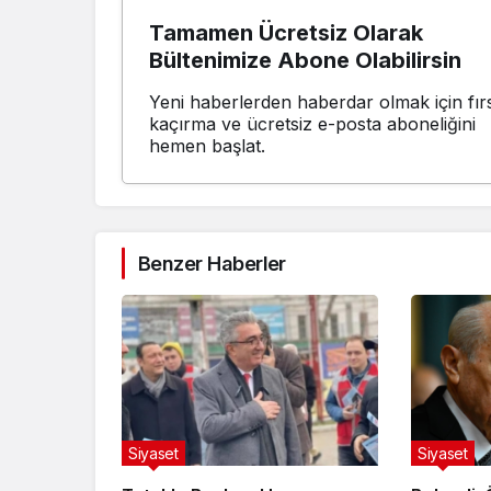
Tamamen Ücretsiz Olarak
Bültenimize Abone Olabilirsin
Yeni haberlerden haberdar olmak için fırs
kaçırma ve ücretsiz e-posta aboneliğini
hemen başlat.
Benzer Haberler
Siyaset
Siyaset