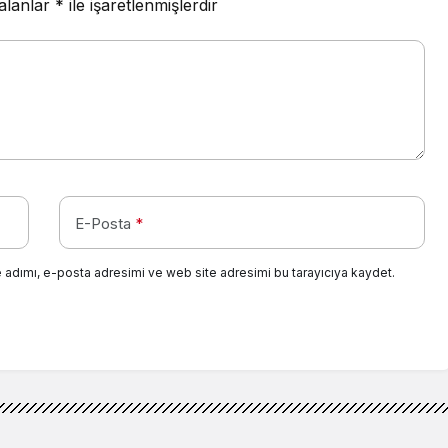
 alanlar
*
ile işaretlenmişlerdir
E-Posta
*
 adımı, e-posta adresimi ve web site adresimi bu tarayıcıya kaydet.