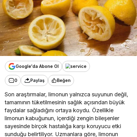
Google'da Abone Ol
0
Paylaş
Beğen
Son araştırmalar, limonun yalnızca suyunun değil,
tamamının tüketilmesinin sağlık açısından büyük
faydalar sağladığını ortaya koydu. Özellikle
limonun kabuğunun, içerdiği zengin bileşenler
sayesinde birçok hastalığa karşı koruyucu etki
sunduğu belirtiliyor. Uzmanlara göre, limonun