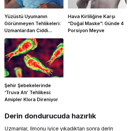
Yüzüstü Uyumanın
Hava Kirliliğine Karşı
Görünmeyen Tehlikeleri:
“Doğal Maske”: Günde 4
Uzmanlardan Ciddi
Porsiyon Meyve
Uyarılar
Şehir Şebekelerinde
‘Truva Atı’ Tehlikesi:
Amipler Klora Direniyor
Derin dondurucuda hazırlık
Uzmanlar, limonu iyice yıkadıktan sonra derin