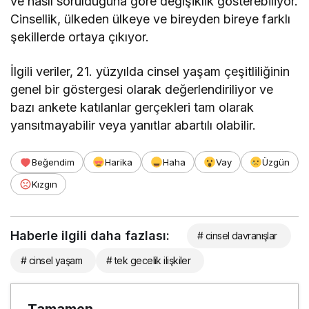
ve nasıl sorulduğuna göre değişiklik gösterebiliyor.
Cinsellik, ülkeden ülkeye ve bireyden bireye farklı
şekillerde ortaya çıkıyor.
İlgili veriler, 21. yüzyılda cinsel yaşam çeşitliliğinin
genel bir göstergesi olarak değerlendiriliyor ve
bazı ankete katılanlar gerçekleri tam olarak
yansıtmayabilir veya yanıtlar abartılı olabilir.
Beğendim
Harika
Haha
Vay
Üzgün
Kızgın
Haberle ilgili daha fazlası:
# cinsel davranışlar
# cinsel yaşam
# tek gecelik ilişkiler