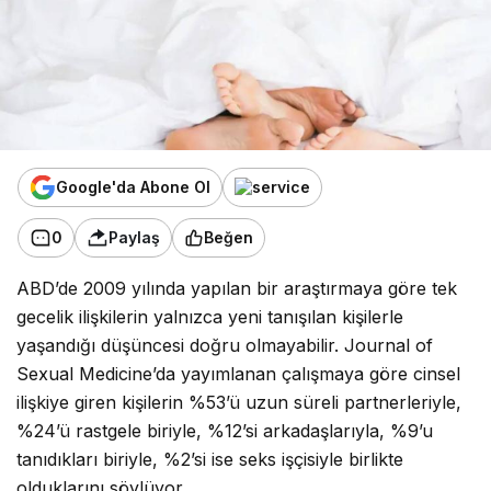
Google'da Abone Ol
0
Paylaş
Beğen
ABD’de 2009 yılında yapılan bir araştırmaya göre tek
gecelik ilişkilerin yalnızca yeni tanışılan kişilerle
yaşandığı düşüncesi doğru olmayabilir. Journal of
Sexual Medicine’da yayımlanan çalışmaya göre cinsel
ilişkiye giren kişilerin %53’ü uzun süreli partnerleriyle,
%24’ü rastgele biriyle, %12’si arkadaşlarıyla, %9’u
tanıdıkları biriyle, %2’si ise seks işçisiyle birlikte
olduklarını söylüyor.