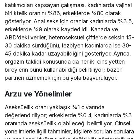
katılımcıları kapsayan çalışması, kadınlarda vajinal
birliktelik oranını %86, erkeklerde %80 olarak
gösteriyor. Anal seks için oranlar kadınlarda %3.5,
erkeklerde %9 olarak kaydedildi. Kanada ve
ABD’deki veriler, heteroseksüel çiftlerde seksin 15-
30 dakika sürdüğünü, lezbiyen kadınlarda ise 30-
45 dakika kadar uzayabildiğini gösteriyor. Ayrıca,
orgazm taklidi konusunda da her iki cinsiyetten
bireylerin bunu kullanabildiği belirtiliyor; bazen
partneri üzmemek için bu yola başvuruluyor.
Arzu ve Yönelimler
Aseksüellik oranı yaklaşık %1 civarında
değerlendiriliyor; erkeklerde %0.4, kadınlarda %3
oranında aseksüellik olabileceği belirtiliyor. Cinsel
yönelimlerle ilgili tahminler, kişilere sorulan sorulara