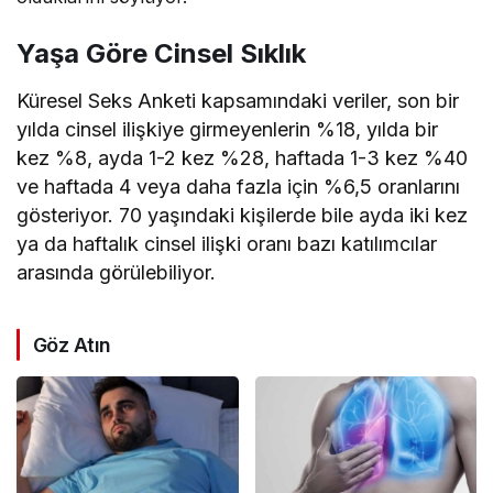
Yaşa Göre Cinsel Sıklık
Küresel Seks Anketi kapsamındaki veriler, son bir
yılda cinsel ilişkiye girmeyenlerin %18, yılda bir
kez %8, ayda 1-2 kez %28, haftada 1-3 kez %40
ve haftada 4 veya daha fazla için %6,5 oranlarını
gösteriyor. 70 yaşındaki kişilerde bile ayda iki kez
ya da haftalık cinsel ilişki oranı bazı katılımcılar
arasında görülebiliyor.
Göz Atın