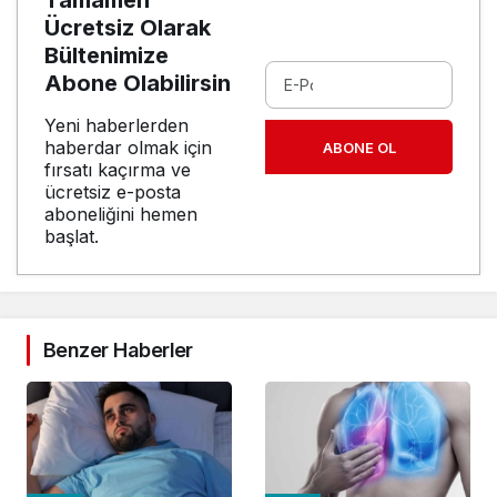
Tamamen
Ücretsiz Olarak
Bültenimize
Abone Olabilirsin
Yeni haberlerden
haberdar olmak için
ABONE OL
fırsatı kaçırma ve
ücretsiz e-posta
aboneliğini hemen
başlat.
Benzer Haberler