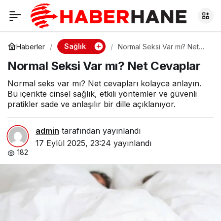
Normal Seksi Var mı?
0
Net Cevaplar
Sağlık
Haberler
Normal Seksi Var mı? Net
Cevaplar
Normal Seksi Var mı? Net Cevaplar
Normal seks var mı? Net cevapları kolayca anlayın.
Bu içerikte cinsel sağlık, etkili yöntemler ve güvenli
pratikler sade ve anlaşılır bir dille açıklanıyor.
admin
tarafından yayınlandı
17 Eylül 2025, 23:24
yayınlandı
182