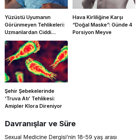
Yüzüstü Uyumanın
Hava Kirliliğine Karşı
Görünmeyen Tehlikeleri:
“Doğal Maske”: Günde 4
Uzmanlardan Ciddi
Porsiyon Meyve
Uyarılar
Şehir Şebekelerinde
‘Truva Atı’ Tehlikesi:
Amipler Klora Direniyor
Davranışlar ve Süre
Sexual Medicine Dergisi’nin 18-59 yaş arası