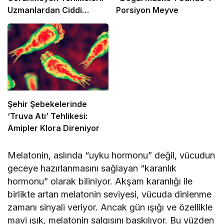
Uzmanlardan Ciddi
Porsiyon Meyve
Uyarılar
Şehir Şebekelerinde
‘Truva Atı’ Tehlikesi:
Amipler Klora Direniyor
Melatonin, aslında “uyku hormonu” değil, vücudun
geceye hazırlanmasını sağlayan “karanlık
hormonu” olarak biliniyor. Akşam karanlığı ile
birlikte artan melatonin seviyesi, vücuda dinlenme
zamanı sinyali veriyor. Ancak gün ışığı ve özellikle
mavi ışık, melatonin salgısını baskılıyor. Bu yüzden