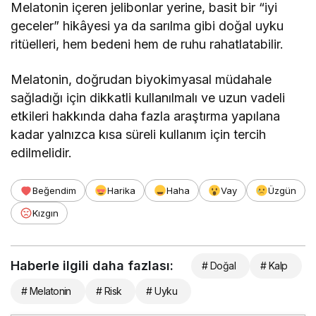
Melatonin içeren jelibonlar yerine, basit bir “iyi
geceler” hikâyesi ya da sarılma gibi doğal uyku
ritüelleri, hem bedeni hem de ruhu rahatlatabilir.
Melatonin, doğrudan biyokimyasal müdahale
sağladığı için dikkatli kullanılmalı ve uzun vadeli
etkileri hakkında daha fazla araştırma yapılana
kadar yalnızca kısa süreli kullanım için tercih
edilmelidir.
Beğendim
Harika
Haha
Vay
Üzgün
Kızgın
Haberle ilgili daha fazlası:
# Doğal
# Kalp
# Melatonin
# Risk
# Uyku