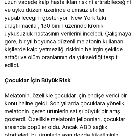
uzun vadede kalp hastalıkları riskini artırabileceğini
ve uyku düzeni üzerinde olumsuz etkiler
yapabileceğini gösteriyor. New York’taki
araştırmacılar, 130 binin üzerinde kronik
uykusuzluk hastasının verilerini inceledi. Çalışmaya
göre, bir yıl boyunca düzenli melatonin kullanan
kişilerde kalp yetmezliği riskinin belirgin şekilde
arttığı ve ölüm oranlarının da yükseldiği tespit
edildi.
Çocuklar İçin Büyük Risk
Melatonin, özellikle çocuklar için endişe verici bir
konu haline geldi. Son yıllarda çocuklara yönelik
melatonin içeren ürünlerin satışı büyük bir artış
gösterdi. Özellikle melatonin jelibonları, çocuklar
arasında popüler oldu. Ancak ABD sağlık
otoriteleri, bu ürünlerin aşırı dozda tüketiminin