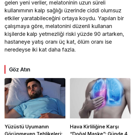
gelen yeni veriler, melatoninin uzun süreli
kullanımının kalp sağlığı üzerinde ciddi olumsuz
etkiler yaratabileceğini ortaya koydu. Yapılan bir
çalışmaya göre, melatonini düzenli kullanan
kişilerde kalp yetmezliği riski yüzde 90 artarken,
hastaneye yatış oranı üç kat, ölüm oranı ise
neredeyse iki kat daha fazla.
Göz Atın
Yüzüstü Uyumanın
Hava Kirliliğine Karşı
Görünmeyen Tehlikeleri:
“Doğal Maske”: Günde 4