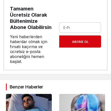
Tamamen
Ücretsiz Olarak
Bültenimize
Abone Olabilirsin
Yeni haberlerden
haberdar olmak için
ABONE OL
fırsatı kaçırma ve
ücretsiz e-posta
aboneliğini hemen
başlat.
Benzer Haberler