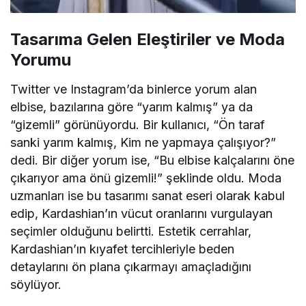
Tasarıma Gelen Eleştiriler ve Moda
Yorumu
Twitter ve Instagram’da binlerce yorum alan
elbise, bazılarına göre “yarım kalmış” ya da
“gizemli” görünüyordu. Bir kullanıcı, “Ön taraf
sanki yarım kalmış, Kim ne yapmaya çalışıyor?”
dedi. Bir diğer yorum ise, “Bu elbise kalçalarını öne
çıkarıyor ama önü gizemli!” şeklinde oldu. Moda
uzmanları ise bu tasarımı sanat eseri olarak kabul
edip, Kardashian’ın vücut oranlarını vurgulayan
seçimler olduğunu belirtti. Estetik cerrahlar,
Kardashian’ın kıyafet tercihleriyle beden
detaylarını ön plana çıkarmayı amaçladığını
söylüyor.