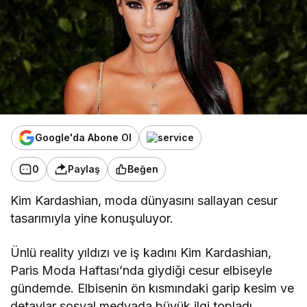
Google'da Abone Ol
0
Paylaş
Beğen
Kim Kardashian, moda dünyasını sallayan cesur
tasarımıyla yine konuşuluyor.
Ünlü reality yıldızı ve iş kadını Kim Kardashian,
Paris Moda Haftası’nda giydiği cesur elbiseyle
gündemde. Elbisenin ön kısmındaki garip kesim ve
detaylar sosyal medyada büyük ilgi topladı.