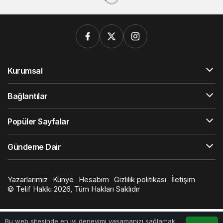
Kurumsal
Bağlantılar
Popüler Sayfalar
Gündeme Dair
Yazarlarımız
Künye
Hesabım
Gizlilik politikası
İletişim
© Telif Hakkı 2026, Tüm Hakları Saklıdır
Bu web sitesinde en iyi deneyimi yaşamanızı sağlamak