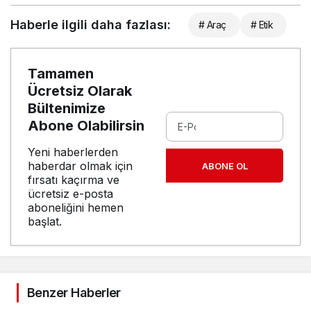
Haberle ilgili daha fazlası:
# Araç
# Etik
Tamamen
Ücretsiz Olarak
Bültenimize
Abone Olabilirsin
Yeni haberlerden
haberdar olmak için
ABONE OL
fırsatı kaçırma ve
ücretsiz e-posta
aboneliğini hemen
başlat.
Benzer Haberler