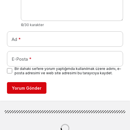
0
/30 karakter
Ad
*
E-Posta
*
Bir dahaki sefere yorum yaptığımda kullanılmak üzere adımı, e-
posta adresimi ve web site adresimi bu tarayıcıya kaydet.
Yorum Gönder