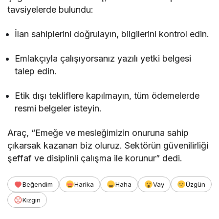
tavsiyelerde bulundu:
İlan sahiplerini doğrulayın, bilgilerini kontrol edin.
Emlakçıyla çalışıyorsanız yazılı yetki belgesi
talep edin.
Etik dışı tekliflere kapılmayın, tüm ödemelerde
resmi belgeler isteyin.
Araç, “Emeğe ve mesleğimizin onuruna sahip
çıkarsak kazanan biz oluruz. Sektörün güvenilirliği
şeffaf ve disiplinli çalışma ile korunur” dedi.
Beğendim
Harika
Haha
Vay
Üzgün
Kızgın