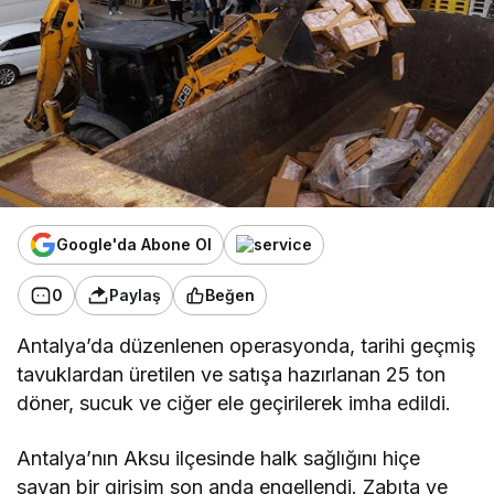
Google'da Abone Ol
0
Paylaş
Beğen
Antalya’da düzenlenen operasyonda, tarihi geçmiş
tavuklardan üretilen ve satışa hazırlanan 25 ton
döner, sucuk ve ciğer ele geçirilerek imha edildi.
Antalya’nın Aksu ilçesinde halk sağlığını hiçe
sayan bir girişim son anda engellendi. Zabıta ve