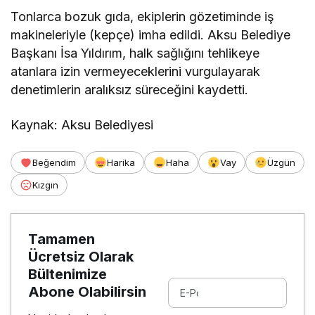
Tonlarca bozuk gıda, ekiplerin gözetiminde iş
makineleriyle (kepçe) imha edildi. Aksu Belediye
Başkanı İsa Yıldırım, halk sağlığını tehlikeye
atanlara izin vermeyeceklerini vurgulayarak
denetimlerin aralıksız süreceğini kaydetti.
Kaynak: Aksu Belediyesi
Beğendim
Harika
Haha
Vay
Üzgün
Kızgın
Tamamen
Ücretsiz Olarak
Bültenimize
Abone Olabilirsin