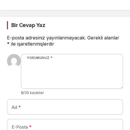
Meclisin Yetkisindedir
Bir Cevap Yaz
E-posta adresiniz yayınlanmayacak.
Gerekli alanlar
*
ile işaretlenmişlerdir
YORUMUNUZ
*
0
/30 karakter
Ad
*
E-Posta
*