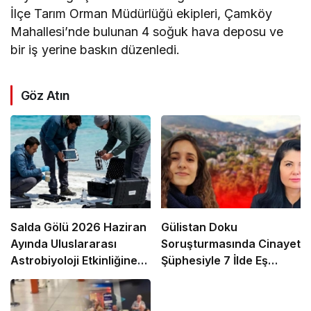
İlçe Tarım Orman Müdürlüğü ekipleri, Çamköy
Mahallesi’nde bulunan 4 soğuk hava deposu ve
bir iş yerine baskın düzenledi.
Göz Atın
Salda Gölü 2026 Haziran
Gülistan Doku
Ayında Uluslararası
Soruşturmasında Cinayet
Astrobiyoloji Etkinliğine
Şüphesiyle 7 İlde Eş
Ev Sahipliği Yapacak
Zamanlı Operasyon