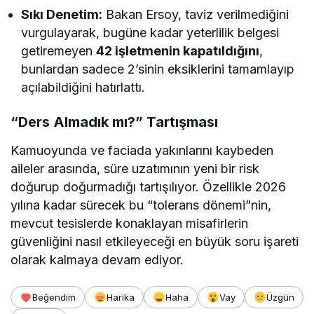
Sıkı Denetim:
Bakan Ersoy, taviz verilmediğini
vurgulayarak, bugüne kadar yeterlilik belgesi
getiremeyen
42 işletmenin kapatıldığını
,
bunlardan sadece 2’sinin eksiklerini tamamlayıp
açılabildiğini hatırlattı.
“Ders Almadık mı?” Tartışması
Kamuoyunda ve faciada yakınlarını kaybeden
aileler arasında, süre uzatımının yeni bir risk
doğurup doğurmadığı tartışılıyor. Özellikle 2026
yılına kadar sürecek bu “tolerans dönemi”nin,
mevcut tesislerde konaklayan misafirlerin
güvenliğini nasıl etkileyeceği en büyük soru işareti
olarak kalmaya devam ediyor.
Beğendim
Harika
Haha
Vay
Üzgün