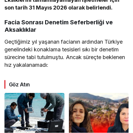
son tarih 31 Mayıs 2026 olarak belirlendi.
Facia Sonrası Denetim Seferberliği ve
Aksaklıklar
Geçtiğimiz yıl yaşanan facianın ardından Türkiye
genelindeki konaklama tesisleri sıkı bir denetim
sürecine tabi tutulmuştu. Ancak süreçte beklenen
hız yakalanamadı:
Göz Atın