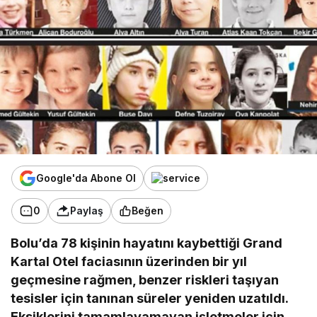
Google'da Abone Ol
0
Paylaş
Beğen
Bolu’da 78 kişinin hayatını kaybettiği Grand
Kartal Otel faciasının üzerinden bir yıl
geçmesine rağmen, benzer riskleri taşıyan
tesisler için tanınan süreler yeniden uzatıldı.
Eksiklerini tamamlayamayan işletmeler için