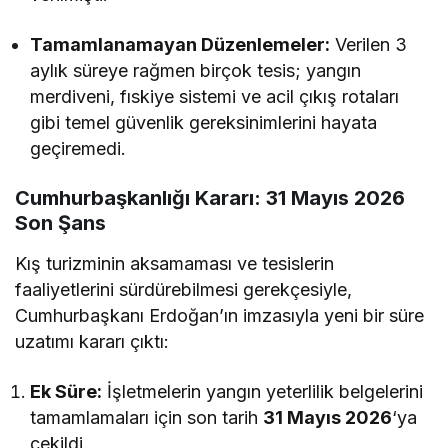
Tamamlanamayan Düzenlemeler:
Verilen 3
aylık süreye rağmen birçok tesis; yangın
merdiveni, fıskiye sistemi ve acil çıkış rotaları
gibi temel güvenlik gereksinimlerini hayata
geçiremedi.
Cumhurbaşkanlığı Kararı: 31 Mayıs 2026
Son Şans
Kış turizminin aksamaması ve tesislerin
faaliyetlerini sürdürebilmesi gerekçesiyle,
Cumhurbaşkanı Erdoğan’ın imzasıyla yeni bir süre
uzatımı kararı çıktı:
Ek Süre:
İşletmelerin yangın yeterlilik belgelerini
tamamlamaları için son tarih
31 Mayıs 2026
‘ya
çekildi.