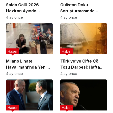
Salda Gölü 2026
Gülistan Doku
Haziran Ayında
Soruşturmasında
Uluslararası
Cinayet Şüphesiyle 7
4 ay önce
4 ay önce
Astrobiyoloji Etkinliğine
İlde Eş Zamanlı
Ev Sahipliği Yapacak
Operasyon
Haber
Haber
Milano Linate
Türkiye’ye Çifte Çöl
Havalimanı’nda Yeni
Tozu Darbesi: Hafta
Sınır Kontrol Sistemi
Sonu Çamur Yağacak!
4 ay önce
4 ay önce
Aksaklıklara Yol Açtı
Haber
Haber