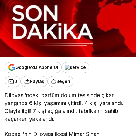
Google'da Abone Ol
0
Paylaş
Beğen
Dilovası’ndaki parfüm dolum tesisinde çıkan
yangında 6 kişi yaşamını yitirdi, 4 kişi yaralandı.
Olayla ilgili 7 kişi açığa alındı, fabrikanın sahibi
kaçarken yakalandı.
Kocaeli’nin Dilovası ilçesi Mimar Sinan