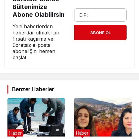
Bültenimize
Abone Olabilirsin
Yeni haberlerden
haberdar olmak için
ABONE OL
fırsatı kaçırma ve
ücretsiz e-posta
aboneliğini hemen
başlat.
Benzer Haberler
Haber
Haber