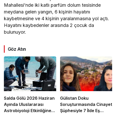
Mahallesi’nde iki katlı parfüm dolum tesisinde
meydana gelen yangın, 6 kişinin hayatını
kaybetmesine ve 4 kişinin yaralanmasına yol açtı.
Hayatını kaybedenler arasında 2 çocuk da
bulunuyor.
Göz Atın
Salda Gölü 2026 Haziran
Gülistan Doku
Ayında Uluslararası
Soruşturmasında Cinayet
Astrobiyoloji Etkinliğine
Şüphesiyle 7 İlde Eş