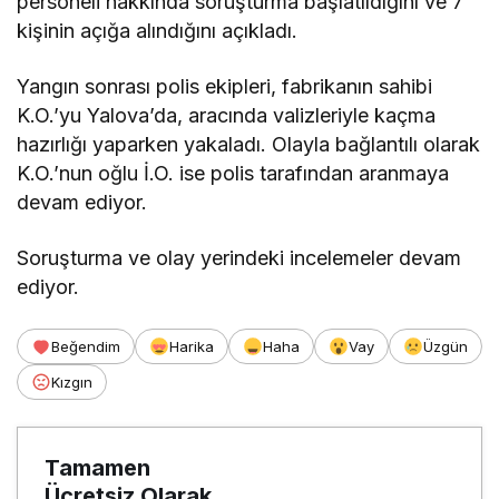
personeli hakkında soruşturma başlatıldığını ve 7
kişinin açığa alındığını açıkladı.
Yangın sonrası polis ekipleri, fabrikanın sahibi
K.O.’yu Yalova’da, aracında valizleriyle kaçma
hazırlığı yaparken yakaladı. Olayla bağlantılı olarak
K.O.’nun oğlu İ.O. ise polis tarafından aranmaya
devam ediyor.
Soruşturma ve olay yerindeki incelemeler devam
ediyor.
Beğendim
Harika
Haha
Vay
Üzgün
Kızgın
Tamamen
Ücretsiz Olarak