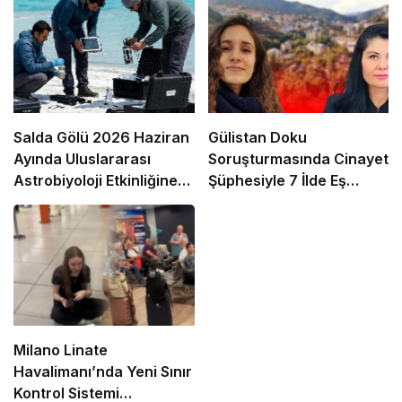
Salda Gölü 2026 Haziran
Gülistan Doku
Ayında Uluslararası
Soruşturmasında Cinayet
Astrobiyoloji Etkinliğine
Şüphesiyle 7 İlde Eş
Ev Sahipliği Yapacak
Zamanlı Operasyon
Milano Linate
Havalimanı’nda Yeni Sınır
Kontrol Sistemi