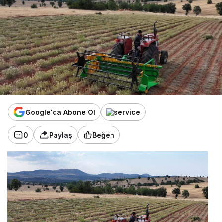
Google'da Abone Ol
0
Paylaş
Beğen