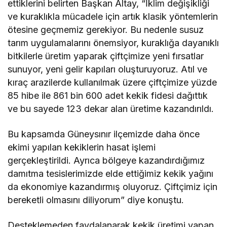
ettiklerini belirten Başkan Altay, “İklim değişikliği
ve kuraklıkla mücadele için artık klasik yöntemlerin
ötesine geçmemiz gerekiyor. Bu nedenle susuz
tarım uygulamalarını önemsiyor, kuraklığa dayanıklı
bitkilerle üretim yaparak çiftçimize yeni fırsatlar
sunuyor, yeni gelir kapıları oluşturuyoruz. Atıl ve
kıraç arazilerde kullanılmak üzere çiftçimize yüzde
85 hibe ile 861 bin 600 adet kekik fidesi dağıttık
ve bu sayede 123 dekar alan üretime kazandırıldı.
Bu kapsamda Güneysınır ilçemizde daha önce
ekimi yapılan kekiklerin hasat işlemi
gerçekleştirildi. Ayrıca bölgeye kazandırdığımız
damıtma tesislerimizde elde ettiğimiz kekik yağını
da ekonomiye kazandırmış oluyoruz. Çiftçimiz için
bereketli olmasını diliyorum” diye konuştu.
Desteklemeden faydalanarak kekik üretimi yapan