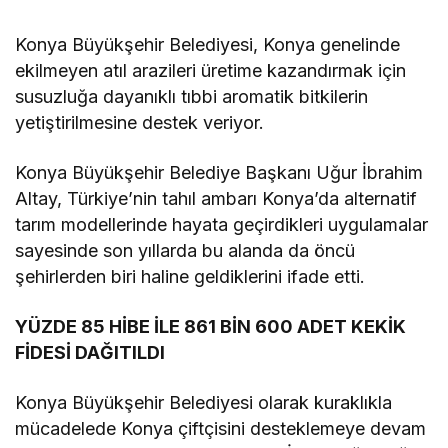
Aksaklıklara Yol Açtı
Konya Büyükşehir Belediyesi, Konya genelinde
ekilmeyen atıl arazileri üretime kazandırmak için
susuzluğa dayanıklı tıbbi aromatik bitkilerin
yetiştirilmesine destek veriyor.
Konya Büyükşehir Belediye Başkanı Uğur İbrahim
Altay, Türkiye’nin tahıl ambarı Konya’da alternatif
tarım modellerinde hayata geçirdikleri uygulamalar
sayesinde son yıllarda bu alanda da öncü
şehirlerden biri haline geldiklerini ifade etti.
YÜZDE 85 HİBE İLE 861 BİN 600 ADET KEKİK
FİDESİ DAĞITILDI
Konya Büyükşehir Belediyesi olarak kuraklıkla
mücadelede Konya çiftçisini desteklemeye devam