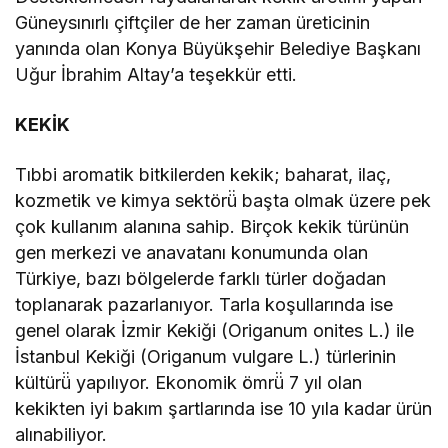
Güneysınırlı çiftçiler de her zaman üreticinin
yanında olan Konya Büyükşehir Belediye Başkanı
Uğur İbrahim Altay’a teşekkür etti.
KEKİK
Tıbbi aromatik bitkilerden kekik; baharat, ilaç,
kozmetik ve kimya sektörü̈ başta olmak üzere pek
çok kullanım alanına sahip. Birçok kekik türünün
gen merkezi ve anavatanı konumunda olan
Türkiye, bazı bölgelerde farklı türler doğadan
toplanarak pazarlanıyor. Tarla koşullarında ise
genel olarak İzmir Kekiği (Origanum onites L.) ile
İstanbul Kekiği (Origanum vulgare L.) türlerinin
kültürü̈ yapılıyor. Ekonomik ömrü̈ 7 yıl olan
kekikten iyi bakım şartlarında ise 10 yıla kadar ürün
alınabiliyor.