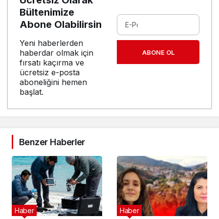
Bültenimize
Abone Olabilirsin
Yeni haberlerden
haberdar olmak için
ABONE OL
fırsatı kaçırma ve
ücretsiz e-posta
aboneliğini hemen
başlat.
Benzer Haberler
Haber
Haber