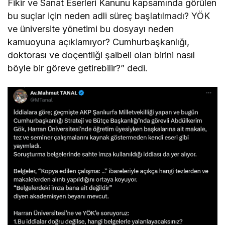
Fikir ve Sanat Eserleri Kanunu kapsamında görülen
bu suçlar için neden adli süreç başlatılmadı? YÖK
ve üniversite yönetimi bu dosyayı neden
kamuoyuna açıklamıyor? Cumhurbaşkanlığı,
doktorası ve doçentliği şaibeli olan birini nasıl
böyle bir göreve getirebilir?” dedi.