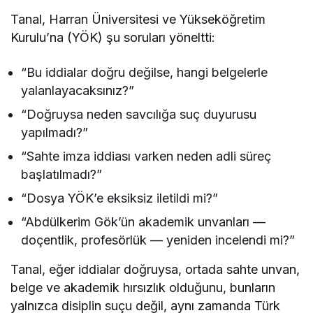
Tanal, Harran Üniversitesi ve Yükseköğretim
Kurulu’na (YÖK) şu soruları yöneltti:
“Bu iddialar doğru değilse, hangi belgelerle
yalanlayacaksınız?”
“Doğruysa neden savcılığa suç duyurusu
yapılmadı?”
“Sahte imza iddiası varken neden adli süreç
başlatılmadı?”
“Dosya YÖK’e eksiksiz iletildi mi?”
“Abdülkerim Gök’ün akademik unvanları —
doçentlik, profesörlük — yeniden incelendi mi?”
Tanal, eğer iddialar doğruysa, ortada sahte unvan,
belge ve akademik hırsızlık olduğunu, bunların
yalnızca disiplin suçu değil, aynı zamanda Türk