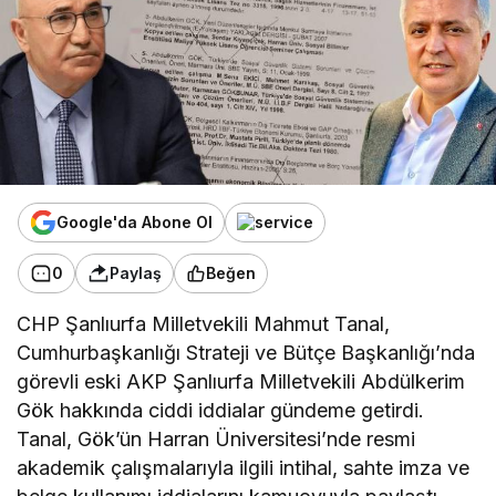
Google'da Abone Ol
0
Paylaş
Beğen
CHP Şanlıurfa Milletvekili Mahmut Tanal,
Cumhurbaşkanlığı Strateji ve Bütçe Başkanlığı’nda
görevli eski AKP Şanlıurfa Milletvekili Abdülkerim
Gök hakkında ciddi iddialar gündeme getirdi.
Tanal, Gök’ün Harran Üniversitesi’nde resmi
akademik çalışmalarıyla ilgili intihal, sahte imza ve