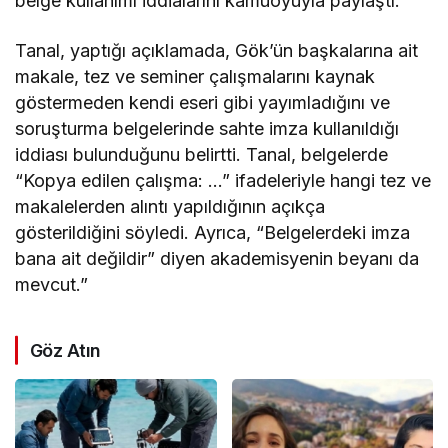
belge kullanımı iddialarını kamuoyuyla paylaştı.
Tanal, yaptığı açıklamada, Gök’ün başkalarına ait
makale, tez ve seminer çalışmalarını kaynak
göstermeden kendi eseri gibi yayımladığını ve
soruşturma belgelerinde sahte imza kullanıldığı
iddiası bulunduğunu belirtti. Tanal, belgelerde
“Kopya edilen çalışma: …” ifadeleriyle hangi tez ve
makalelerden alıntı yapıldığının açıkça
gösterildiğini söyledi. Ayrıca, “Belgelerdeki imza
bana ait değildir” diyen akademisyenin beyanı da
mevcut.”
Göz Atın