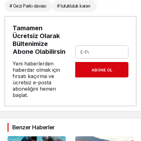
# Gezi Parkı davası
# tutukluluk kararı
Tamamen
Ücretsiz Olarak
Bültenimize
Abone Olabilirsin
Yeni haberlerden
haberdar olmak için
ABONE OL
fırsatı kaçırma ve
ücretsiz e-posta
aboneliğini hemen
başlat.
Benzer Haberler