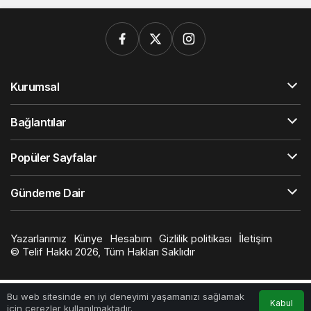
Kurumsal
Bağlantılar
Popüler Sayfalar
Gündeme Dair
Yazarlarımız
Künye
Hesabım
Gizlilik politikası
İletişim
© Telif Hakkı 2026, Tüm Hakları Saklıdır
Bu web sitesinde en iyi deneyimi yaşamanızı sağlamak
Kabul
için çerezler kullanılmaktadır.