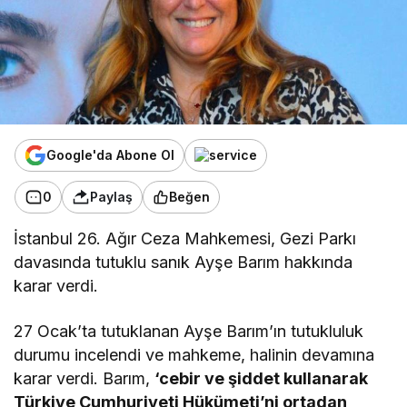
Google'da Abone Ol
0
Paylaş
Beğen
İstanbul 26. Ağır Ceza Mahkemesi, Gezi Parkı
davasında tutuklu sanık Ayşe Barım hakkında
karar verdi.
27 Ocak’ta tutuklanan Ayşe Barım’ın tutukluluk
durumu incelendi ve mahkeme, halinin devamına
karar verdi. Barım,
‘cebir ve şiddet kullanarak
Türkiye Cumhuriyeti Hükümeti’ni ortadan