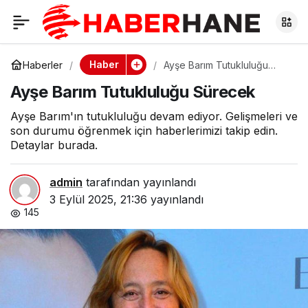
Ayşe Barım
0
Tutukluluğu Sürecek
Haber
Haberler
Ayşe Barım Tutukluluğu
Sürecek
Ayşe Barım Tutukluluğu Sürecek
Ayşe Barım'ın tutukluluğu devam ediyor. Gelişmeleri ve
son durumu öğrenmek için haberlerimizi takip edin.
Detaylar burada.
admin
tarafından yayınlandı
3 Eylül 2025, 21:36
yayınlandı
145