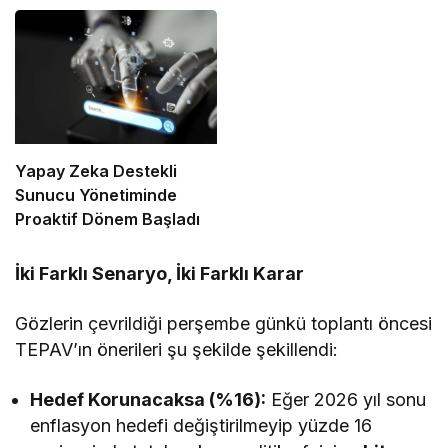
Enflasyonun Gerisinde
Kaldı
Yapay Zeka Destekli
Sunucu Yönetiminde
Proaktif Dönem Başladı
İki Farklı Senaryo, İki Farklı Karar
Gözlerin çevrildiği perşembe günkü toplantı öncesi
TEPAV’ın önerileri şu şekilde şekillendi:
Hedef Korunacaksa (%16):
Eğer 2026 yıl sonu
enflasyon hedefi değiştirilmeyip yüzde 16