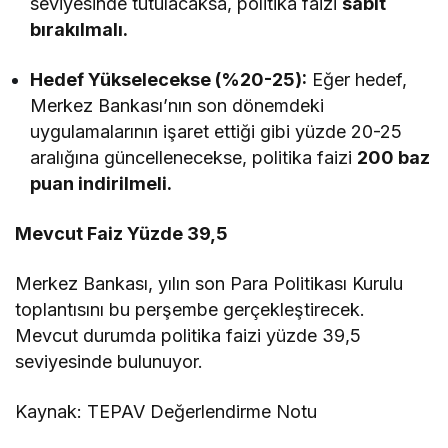
seviyesinde tutulacaksa, politika faizi
sabit
bırakılmalı.
Hedef Yükselecekse (%20-25):
Eğer hedef,
Merkez Bankası’nın son dönemdeki
uygulamalarının işaret ettiği gibi yüzde 20-25
aralığına güncellenecekse, politika faizi
200 baz
puan indirilmeli.
Mevcut Faiz Yüzde 39,5
Merkez Bankası, yılın son Para Politikası Kurulu
toplantısını bu perşembe gerçekleştirecek.
Mevcut durumda politika faizi yüzde 39,5
seviyesinde bulunuyor.
Kaynak: TEPAV Değerlendirme Notu