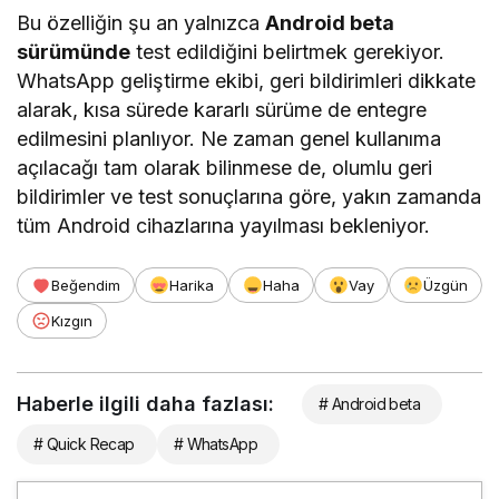
Bu özelliğin şu an yalnızca
Android beta
sürümünde
test edildiğini belirtmek gerekiyor.
WhatsApp geliştirme ekibi, geri bildirimleri dikkate
alarak, kısa sürede kararlı sürüme de entegre
edilmesini planlıyor. Ne zaman genel kullanıma
açılacağı tam olarak bilinmese de, olumlu geri
bildirimler ve test sonuçlarına göre, yakın zamanda
tüm Android cihazlarına yayılması bekleniyor.
Beğendim
Harika
Haha
Vay
Üzgün
Kızgın
Haberle ilgili daha fazlası:
# Android beta
# Quick Recap
# WhatsApp