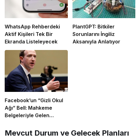
WhatsApp Rehberdeki
PlantGPT: Bitkiler
Aktif Kişileri Tek Bir
Sorunlarını İngiliz
Ekranda Listeleyecek
Aksanıyla Anlatıyor
Facebook’un “Gizli Okul
Ağı” Bell: Mahkeme
Belgeleriyle Gelen
İtiraflar
Mevcut Durum ve Gelecek Planları