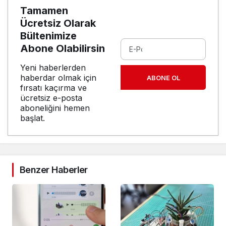
Tamamen
Ücretsiz Olarak
Bültenimize
Abone Olabilirsin
Yeni haberlerden
haberdar olmak için
ABONE OL
fırsatı kaçırma ve
ücretsiz e-posta
aboneliğini hemen
başlat.
Benzer Haberler