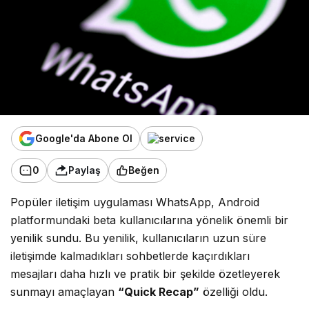
Google'da Abone Ol
0
Paylaş
Beğen
Popüler iletişim uygulaması WhatsApp, Android
platformundaki beta kullanıcılarına yönelik önemli bir
yenilik sundu. Bu yenilik, kullanıcıların uzun süre
iletişimde kalmadıkları sohbetlerde kaçırdıkları
mesajları daha hızlı ve pratik bir şekilde özetleyerek
sunmayı amaçlayan
“Quick Recap”
özelliği oldu.