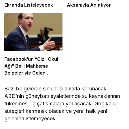
Ekranda Listeleyecek
Aksanıyla Anlatıyor
Facebook’un “Gizli Okul
Ağı” Bell: Mahkeme
Belgeleriyle Gelen
İtiraflar
Bazı bölgelerde sınırlar silahlarla korunacak.
ABD’nin güneybatı eyaletlerinde su kaynaklarının
tükenmesi, iç çatışmalara yol açacak. Göç kabul
süreçleri karmaşık olacak ve yerel halk yeni
gelenleri istemeyecek.