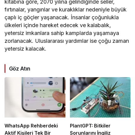
kitabına göre, 2070 yılına gelindiğinde seller,
fırtınalar, yangınlar ve kuraklıklar nedeniyle büyük
çaplı iç göçler yaşanacak. İnsanlar çoğunlukla
ülkeleri içinde hareket edecek ve kalabalık,
yetersiz imkanlara sahip kamplarda yaşamaya
zorlanacak. Uluslararası yardımlar ise çoğu zaman
yetersiz kalacak.
Göz Atın
WhatsApp Rehberdeki
PlantGPT: Bitkiler
Aktif Kişileri Tek Bir
Sorunlarını İngiliz