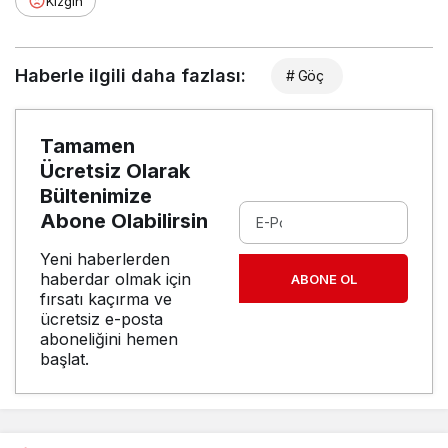
Kızgın
Haberle ilgili daha fazlası:
# Göç
Tamamen
Ücretsiz Olarak
Bültenimize
Abone Olabilirsin
Yeni haberlerden
haberdar olmak için
ABONE OL
fırsatı kaçırma ve
ücretsiz e-posta
aboneliğini hemen
başlat.