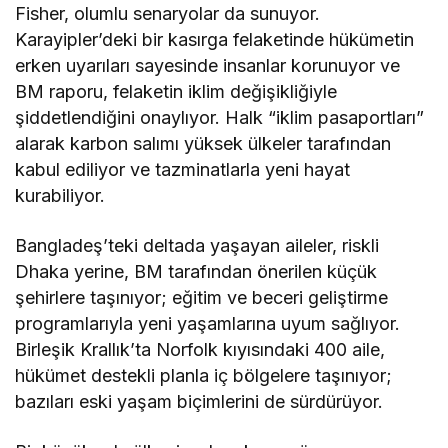
Fisher, olumlu senaryolar da sunuyor.
Karayipler’deki bir kasırga felaketinde hükümetin
erken uyarıları sayesinde insanlar korunuyor ve
BM raporu, felaketin iklim değişikliğiyle
şiddetlendiğini onaylıyor. Halk “iklim pasaportları”
alarak karbon salımı yüksek ülkeler tarafından
kabul ediliyor ve tazminatlarla yeni hayat
kurabiliyor.
Bangladeş’teki deltada yaşayan aileler, riskli
Dhaka yerine, BM tarafından önerilen küçük
şehirlere taşınıyor; eğitim ve beceri geliştirme
programlarıyla yeni yaşamlarına uyum sağlıyor.
Birleşik Krallık’ta Norfolk kıyısındaki 400 aile,
hükümet destekli planla iç bölgelere taşınıyor;
bazıları eski yaşam biçimlerini de sürdürüyor.