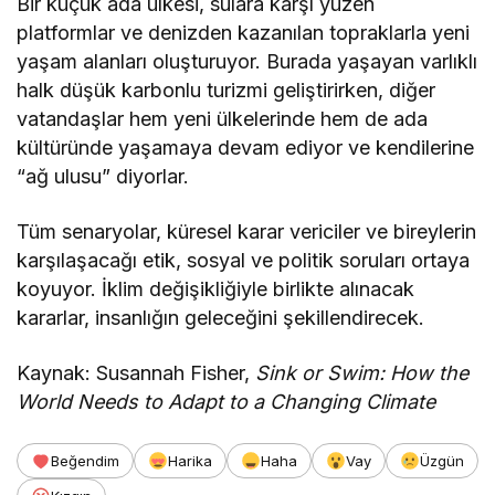
Bir küçük ada ülkesi, sulara karşı yüzen
platformlar ve denizden kazanılan topraklarla yeni
yaşam alanları oluşturuyor. Burada yaşayan varlıklı
halk düşük karbonlu turizmi geliştirirken, diğer
vatandaşlar hem yeni ülkelerinde hem de ada
kültüründe yaşamaya devam ediyor ve kendilerine
“ağ ulusu” diyorlar.
Tüm senaryolar, küresel karar vericiler ve bireylerin
karşılaşacağı etik, sosyal ve politik soruları ortaya
koyuyor. İklim değişikliğiyle birlikte alınacak
kararlar, insanlığın geleceğini şekillendirecek.
Kaynak: Susannah Fisher,
Sink or Swim: How the
World Needs to Adapt to a Changing Climate
Beğendim
Harika
Haha
Vay
Üzgün