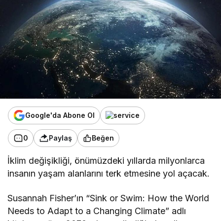
Google'da Abone Ol
0
Paylaş
Beğen
İklim değişikliği, önümüzdeki yıllarda milyonlarca
insanın yaşam alanlarını terk etmesine yol açacak.
Susannah Fisher’ın “Sink or Swim: How the World
Needs to Adapt to a Changing Climate” adlı