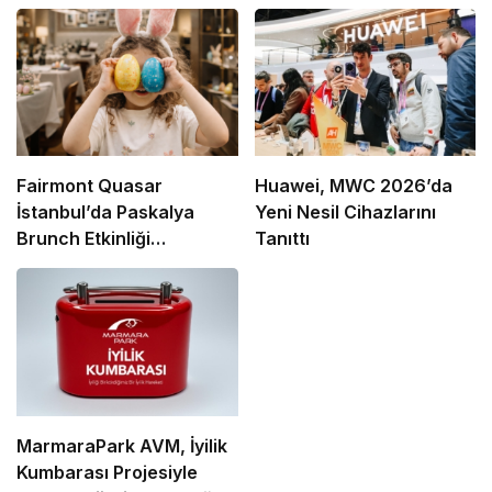
Fairmont Quasar
Huawei, MWC 2026’da
İstanbul’da Paskalya
Yeni Nesil Cihazlarını
Brunch Etkinliği
Tanıttı
Düzenlenecek
MarmaraPark AVM, İyilik
Kumbarası Projesiyle