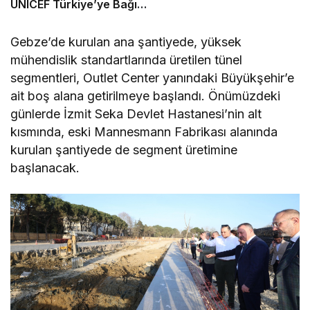
UNICEF Türkiye’ye Bağış
Topluyor
Gebze’de kurulan ana şantiyede, yüksek
mühendislik standartlarında üretilen tünel
segmentleri, Outlet Center yanındaki Büyükşehir’e
ait boş alana getirilmeye başlandı. Önümüzdeki
günlerde İzmit Seka Devlet Hastanesi’nin alt
kısmında, eski Mannesmann Fabrikası alanında
kurulan şantiyede de segment üretimine
başlanacak.