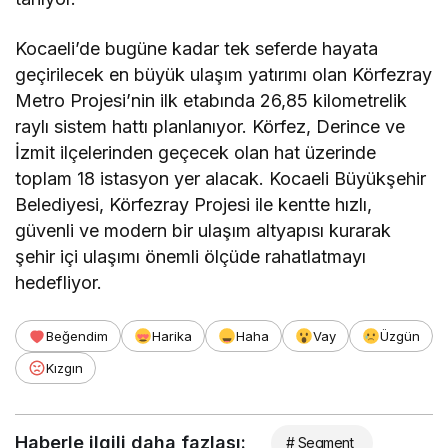
Kocaeli’de bugüne kadar tek seferde hayata
geçirilecek en büyük ulaşım yatırımı olan Körfezray
Metro Projesi’nin ilk etabında 26,85 kilometrelik
raylı sistem hattı planlanıyor. Körfez, Derince ve
İzmit ilçelerinden geçecek olan hat üzerinde
toplam 18 istasyon yer alacak. Kocaeli Büyükşehir
Belediyesi, Körfezray Projesi ile kentte hızlı,
güvenli ve modern bir ulaşım altyapısı kurarak
şehir içi ulaşımı önemli ölçüde rahatlatmayı
hedefliyor.
Beğendim
Harika
Haha
Vay
Üzgün
Kızgın
Haberle ilgili daha fazlası:
# Segment