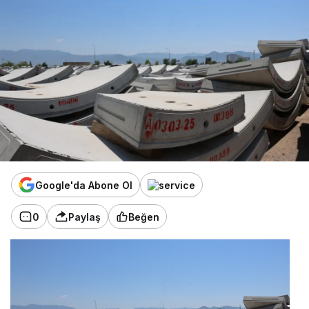
Google'da Abone Ol
0
Paylaş
Beğen