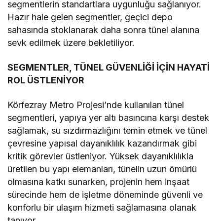
segmentlerin standartlara uygunluğu sağlanıyor.
Hazır hale gelen segmentler, geçici depo
sahasında stoklanarak daha sonra tünel alanına
sevk edilmek üzere bekletiliyor.
SEGMENTLER, TÜNEL GÜVENLİĞİ İÇİN HAYATİ
ROL ÜSTLENİYOR
Körfezray Metro Projesi’nde kullanılan tünel
segmentleri, yapıya yer altı basıncına karşı destek
sağlamak, su sızdırmazlığını temin etmek ve tünel
çevresine yapısal dayanıklılık kazandırmak gibi
kritik görevler üstleniyor. Yüksek dayanıklılıkla
üretilen bu yapı elemanları, tünelin uzun ömürlü
olmasına katkı sunarken, projenin hem inşaat
sürecinde hem de işletme döneminde güvenli ve
konforlu bir ulaşım hizmeti sağlamasına olanak
tanıyor.