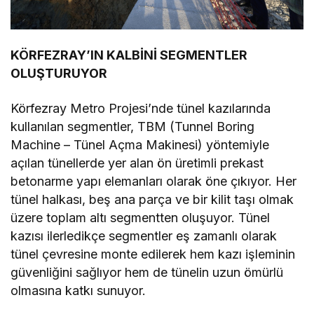
KÖRFEZRAY’IN KALBİNİ SEGMENTLER
OLUŞTURUYOR
Körfezray Metro Projesi’nde tünel kazılarında
kullanılan segmentler, TBM (Tunnel Boring
Machine – Tünel Açma Makinesi) yöntemiyle
açılan tünellerde yer alan ön üretimli prekast
betonarme yapı elemanları olarak öne çıkıyor. Her
tünel halkası, beş ana parça ve bir kilit taşı olmak
üzere toplam altı segmentten oluşuyor. Tünel
kazısı ilerledikçe segmentler eş zamanlı olarak
tünel çevresine monte edilerek hem kazı işleminin
güvenliğini sağlıyor hem de tünelin uzun ömürlü
olmasına katkı sunuyor.