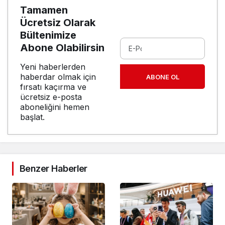
Tamamen
Ücretsiz Olarak
Bültenimize
Abone Olabilirsin
Yeni haberlerden
haberdar olmak için
ABONE OL
fırsatı kaçırma ve
ücretsiz e-posta
aboneliğini hemen
başlat.
Benzer Haberler