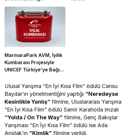
Düzenlenecek
MarmaraPark AVM, İyilik
Kumbarası Projesiyle
UNICEF Türkiye’ye Bağış
Topluyor
Ulusal Yarışma “En İyi Kısa Film” ödülü Cansu
Baydar’ın yönetmenliğini yaptığı
“Neredeyse
Kesinlikle Yanlış”
filmine, Uluslararası Yarışma
“En İyi Kısa Film” ödülü Samir Karahoda imzalı
“Yolda / On The Way”
filmine, Genç Bakışlar
Yarışması “En İyi Kısa Film” ödülü ise Ada
Arıstak’ın
“Kimlik”
filmine verildi.