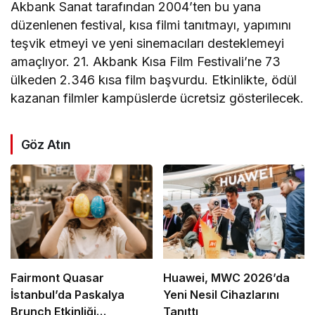
Akbank Sanat tarafından 2004’ten bu yana
düzenlenen festival, kısa filmi tanıtmayı, yapımını
teşvik etmeyi ve yeni sinemacıları desteklemeyi
amaçlıyor. 21. Akbank Kısa Film Festivali’ne 73
ülkeden 2.346 kısa film başvurdu. Etkinlikte, ödül
kazanan filmler kampüslerde ücretsiz gösterilecek.
Göz Atın
Fairmont Quasar
Huawei, MWC 2026’da
İstanbul’da Paskalya
Yeni Nesil Cihazlarını
Brunch Etkinliği
Tanıttı