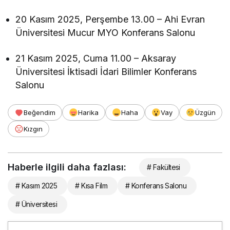
20 Kasım 2025, Perşembe 13.00 – Ahi Evran
Üniversitesi Mucur MYO Konferans Salonu
21 Kasım 2025, Cuma 11.00 – Aksaray
Üniversitesi İktisadi İdari Bilimler Konferans
Salonu
Beğendim
Harika
Haha
Vay
Üzgün
Kızgın
Haberle ilgili daha fazlası:
# Fakültesi
# Kasım 2025
# Kısa Film
# Konferans Salonu
# Üniversitesi