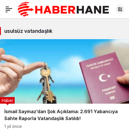
usulsüz vatandaşlık
Haber
İsmail Saymaz’dan Şok Açıklama: 2.691 Yabancıya
Sahte Raporla Vatandaşlık Satıldı!
1 yıl önce