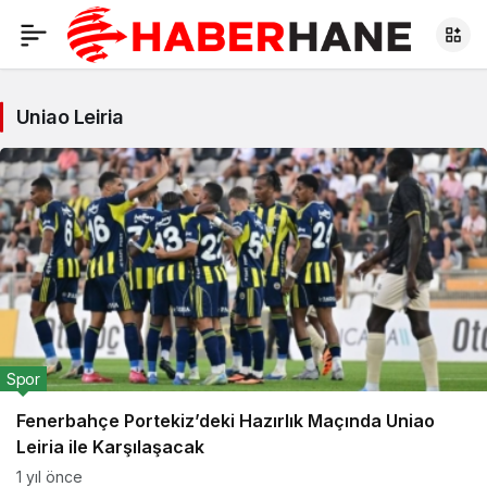
Uniao Leiria
Spor
Fenerbahçe Portekiz’deki Hazırlık Maçında Uniao
Leiria ile Karşılaşacak
1 yıl önce