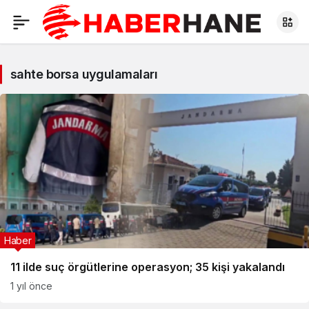
sahte borsa uygulamaları
Haber
11 ilde suç örgütlerine operasyon; 35 kişi yakalandı
1 yıl önce