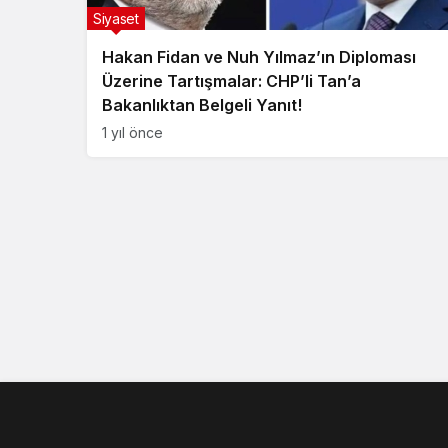
Siyaset
Hakan Fidan ve Nuh Yılmaz’ın Diploması
Üzerine Tartışmalar: CHP’li Tan’a
Bakanlıktan Belgeli Yanıt!
1 yıl önce