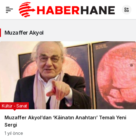
Muzaffer Akyol
Kültür - Sanat
Muzaffer Akyol’dan ‘Kâinatın Anahtarı’ Temalı Yeni
Sergi
1 yıl önce