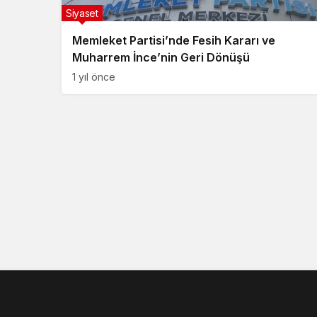
Siyaset
Memleket Partisi’nde Fesih Kararı ve
Muharrem İnce’nin Geri Dönüşü
1 yıl önce