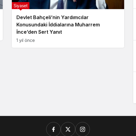
Siyaset
Devlet Bahçeli’nin Yardımcılar
Konusundaki İddialarına Muharrem
İnce’den Sert Yanıt
1 yıl önce