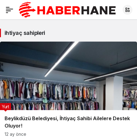
ihtiyaç sahipleri
Yurt
Beylikdüzü Belediyesi, İhtiyaç Sahibi Ailelere Destek
Oluyor!
12 ay önce