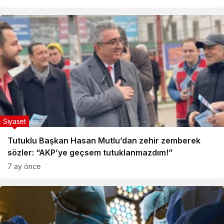
Siyaset
Tutuklu Başkan Hasan Mutlu’dan zehir zemberek
sözler: “AKP’ye geçsem tutuklanmazdım!”
7 ay önce