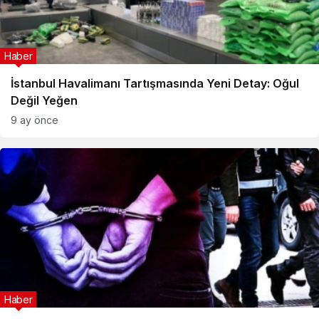
Haber
İstanbul Havalimanı Tartışmasında Yeni Detay: Oğul
Değil Yeğen
9 ay önce
Haber