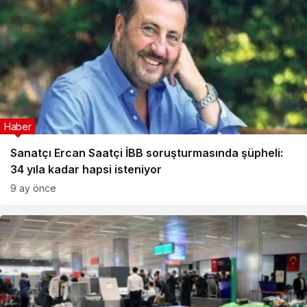
Haber
Sanatçı Ercan Saatçi İBB soruşturmasında şüpheli:
34 yıla kadar hapsi isteniyor
9 ay önce