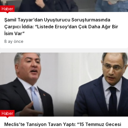
Haber
Şamil Tayyar’dan Uyuşturucu Soruşturmasında
Çarpıcı İddia: “Listede Ersoy’dan Çok Daha Ağır Bir
İsim Var”
8 ay önce
Haber
Meclis’te Tansiyon Tavan Yaptı: “15 Temmuz Gecesi