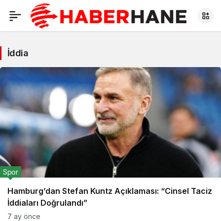
İddia
Spor
Hamburg’dan Stefan Kuntz Açıklaması: “Cinsel Taciz
İddiaları Doğrulandı”
7 ay önce