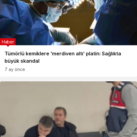
Haber
Tümörlü kemiklere ‘merdiven altı’ platin: Sağlıkta
büyük skandal
7 ay önce