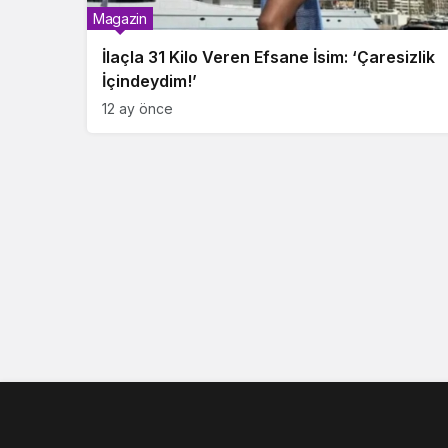
Magazin
İlaçla 31 Kilo Veren Efsane İsim: ‘Çaresizlik
İçindeydim!’
12 ay önce