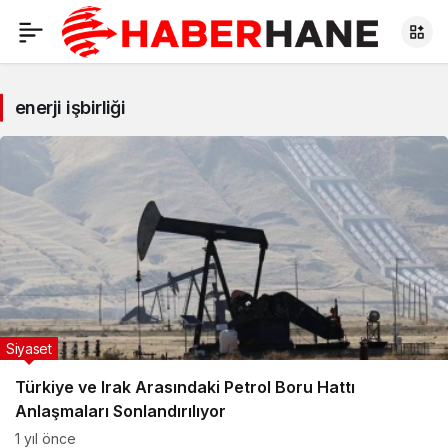
enerji işbirliği
Siyaset
Türkiye ve Irak Arasındaki Petrol Boru Hattı
Anlaşmaları Sonlandırılıyor
1 yıl önce