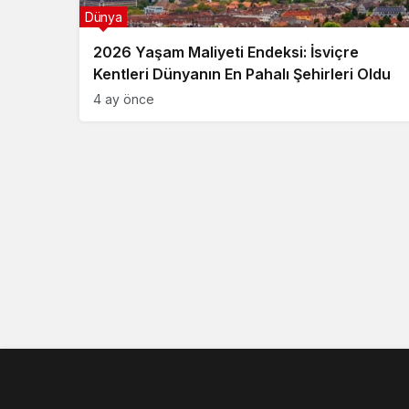
Dünya
2026 Yaşam Maliyeti Endeksi: İsviçre
Kentleri Dünyanın En Pahalı Şehirleri Oldu
4 ay önce