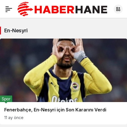
En-Nesyri
Spor
Fenerbahçe, En-Nesyri için Son Kararını Verdi
11 ay önce