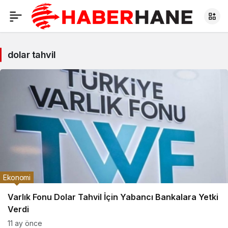
dolar tahvil
Ekonomi
Varlık Fonu Dolar Tahvil İçin Yabancı Bankalara Yetki
Verdi
11 ay önce