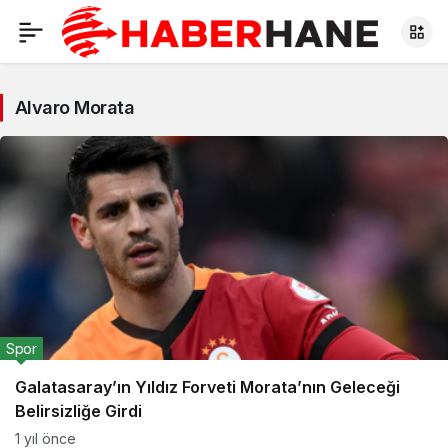
Alvaro Morata
Spor
Galatasaray’ın Yıldız Forveti Morata’nın Geleceği
Belirsizliğe Girdi
1 yıl önce