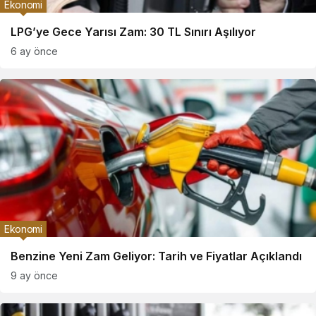
Ekonomi
LPG’ye Gece Yarısı Zam: 30 TL Sınırı Aşılıyor
6 ay önce
Ekonomi
Benzine Yeni Zam Geliyor: Tarih ve Fiyatlar Açıklandı
9 ay önce