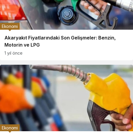
Ekonomi
Akaryakıt Fiyatlarındaki Son Gelişmeler: Benzin,
Motorin ve LPG
1 yıl önce
Ekonomi