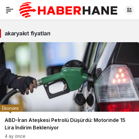
akaryakıt fiyatları
Ekonomi
ABD-İran Ateşkesi Petrolü Düşürdü: Motorinde 15
Lira İndirim Bekleniyor
4 ay önce