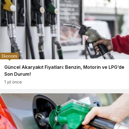
Ekonomi
Güncel Akaryakıt Fiyatları: Benzin, Motorin ve LPG’de
Son Durum!
1 yıl önce