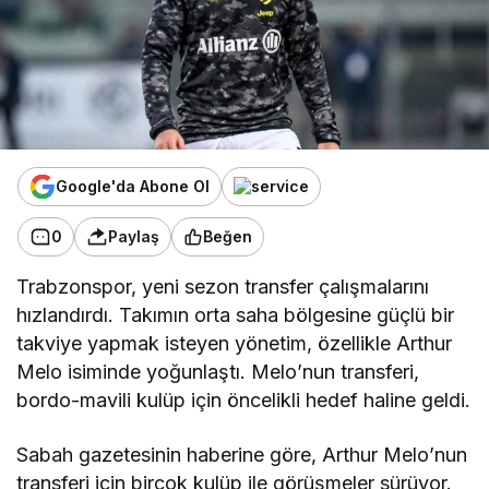
Google'da Abone Ol
0
Paylaş
Beğen
Trabzonspor, yeni sezon transfer çalışmalarını
hızlandırdı. Takımın orta saha bölgesine güçlü bir
takviye yapmak isteyen yönetim, özellikle Arthur
Melo isiminde yoğunlaştı. Melo’nun transferi,
bordo-mavili kulüp için öncelikli hedef haline geldi.
Sabah gazetesinin haberine göre, Arthur Melo’nun
transferi için birçok kulüp ile görüşmeler sürüyor.