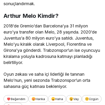
sonuçlandırmak.
Arthur Melo Kimdir?
2018’de Gremio’dan Barcelona’ya 31 milyon
euro’ya transfer olan Melo, 28 yaşında. 2020’de
Juventus’a 80 milyon euro’ya satıldı. Juventus,
Melo’yu kiralık olarak Liverpool, Fiorentina ve
Girona’ya gönderdi. Trabzonspor’un ise oyuncuyu
kiralama yoluyla kadrosuna katmayı planladığı
belirtiliyor.
Oyun zekası ve saha içi liderliği ile tanınan
Melo’nun, yeni sezonda Trabzonspor’un orta
sahasına güç katması bekleniyor.
Beğendim
Harika
Haha
Vay
Üzgün