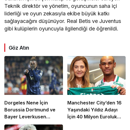
Teknik direktör ve yönetim, oyuncunun saha içi
liderliği ve oyun zekasıyla ekibe büyük katkı
sağlayacağını düşünüyor. Real Betis ve Juventus
gibi kulüplerin oyuncuyla ilgilendiği de öğrenildi.
Göz Atın
Dorgeles Nene İçin
Manchester City’den 16
Borussia Dortmund ve
Yaşındaki Yıldız Adayı
Bayer Leverkusen
İçin 40 Milyon Euroluk
Devreye Girdi
Rekor Teklif