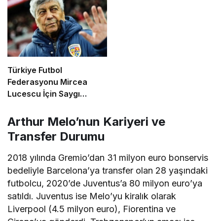
Türkiye Futbol
Federasyonu Mircea
Lucescu İçin Saygı
Duruşu Kararı Aldı
Arthur Melo’nun Kariyeri ve
Transfer Durumu
2018 yılında Gremio’dan 31 milyon euro bonservis
bedeliyle Barcelona’ya transfer olan 28 yaşındaki
futbolcu, 2020’de Juventus’a 80 milyon euro’ya
satıldı. Juventus ise Melo’yu kiralık olarak
Liverpool (4.5 milyon euro), Fiorentina ve