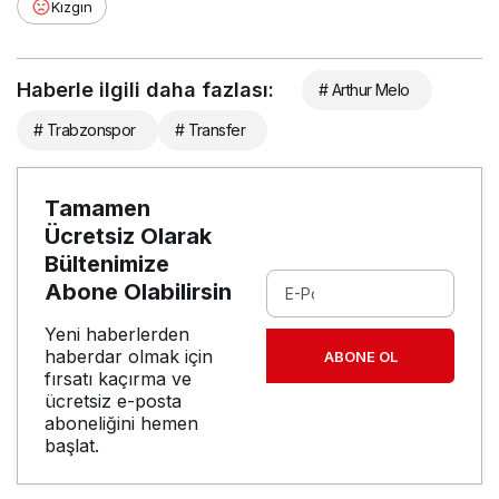
Kızgın
Haberle ilgili daha fazlası:
# Arthur Melo
# Trabzonspor
# Transfer
Tamamen
Ücretsiz Olarak
Bültenimize
Abone Olabilirsin
Yeni haberlerden
haberdar olmak için
ABONE OL
fırsatı kaçırma ve
ücretsiz e-posta
aboneliğini hemen
başlat.