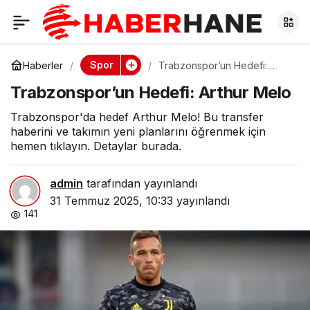
Trabzonspor’un
0
Hedefi: Arthur Melo
Spor
Haberler
Trabzonspor’un Hedefi:
Arthur Melo
Trabzonspor’un Hedefi: Arthur Melo
Trabzonspor'da hedef Arthur Melo! Bu transfer
haberini ve takımın yeni planlarını öğrenmek için
hemen tıklayın. Detaylar burada.
admin
tarafından yayınlandı
31 Temmuz 2025, 10:33
yayınlandı
141