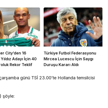
r City’den 16
Türkiye Futbol Federasyonu
Yıldız Adayı İçin 40
Mircea Lucescu İçin Saygı
roluk Rekor Teklif
Duruşu Kararı Aldı
çarşamba günü TSİ 23.00’te Hollanda temsilcisi
) şöyle: