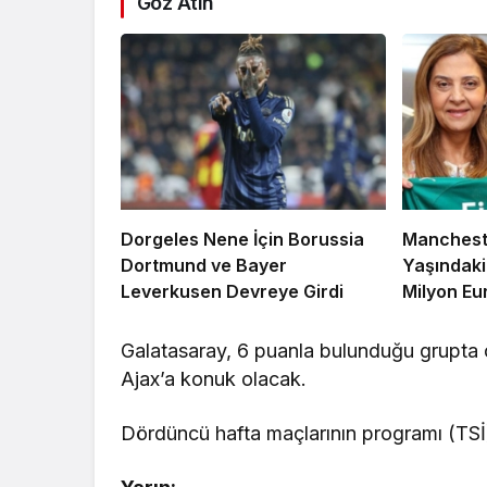
Göz Atın
Dorgeles Nene İçin Borussia
Mancheste
Dortmund ve Bayer
Yaşındaki 
Leverkusen Devreye Girdi
Milyon Eu
Galatasaray, 6 puanla bulunduğu grupta 
Ajax’a konuk olacak.
Dördüncü hafta maçlarının programı (TSİ