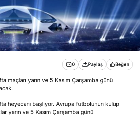
0
Paylaş
Beğen
ta maçları yarın ve 5 Kasım Çarşamba günü
acak.
ta heyecanı başlıyor. Avrupa futbolunun kulüp
açlar yarın ve 5 Kasım Çarşamba günü