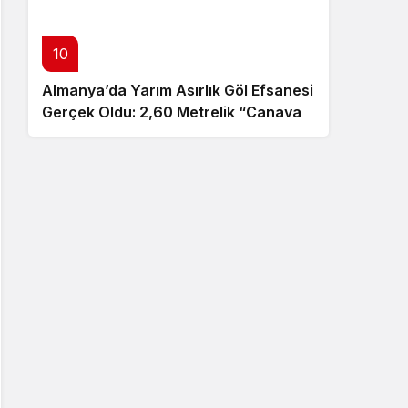
10
Almanya’da Yarım Asırlık Göl Efsanesi
Gerçek Oldu: 2,60 Metrelik “Canavar”
Ortaya Çıktı