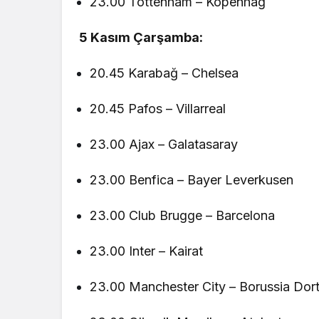
23.00 Tottenham – Kopenhag
5 Kasım Çarşamba:
20.45 Karabağ – Chelsea
20.45 Pafos – Villarreal
23.00 Ajax – Galatasaray
23.00 Benfica – Bayer Leverkusen
23.00 Club Brugge – Barcelona
23.00 Inter – Kairat
23.00 Manchester City – Borussia Do