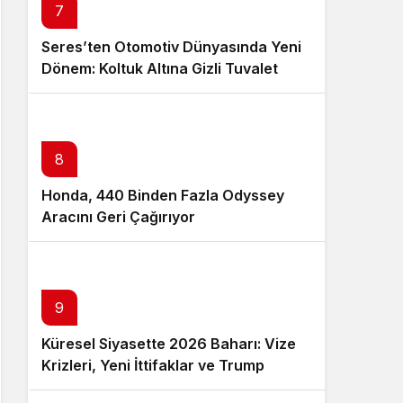
7
Seres’ten Otomotiv Dünyasında Yeni
Dönem: Koltuk Altına Gizli Tuvalet
Patenti
8
Honda, 440 Binden Fazla Odyssey
Aracını Geri Çağırıyor
9
Küresel Siyasette 2026 Baharı: Vize
Krizleri, Yeni İttifaklar ve Trump
Tasarısı