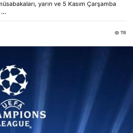
müsabakaları, yarın ve 5 Kasım Çarşamba
...
118