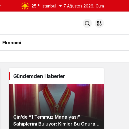
25 °
Istanbul
7 Ağustos 2026, Cum
Ekonomi
Gündemden Haberler
Çin’de “1 Temmuz Madalyası”
Sahiplerini Buluyor: Kimler Bu Onura