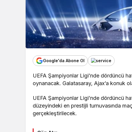
Google'da Abone Ol
UEFA Şampiyonlar Ligi’nde dördüncü haf
oynanacak. Galatasaray, Ajax’a konuk ol
UEFA Şampiyonlar Ligi’nde dördüncü haf
düzeyindeki en prestijli turnuvasında m
gerçekleştirilecek.