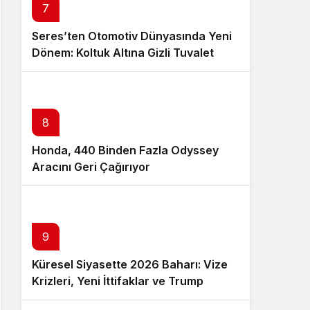
7
Seres’ten Otomotiv Dünyasında Yeni
Dönem: Koltuk Altına Gizli Tuvalet
Patenti
8
Honda, 440 Binden Fazla Odyssey
Aracını Geri Çağırıyor
9
Küresel Siyasette 2026 Baharı: Vize
Krizleri, Yeni İttifaklar ve Trump
Tasarısı