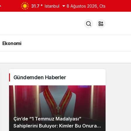
31.7 °
Istanbul
8 Ağustos 2026, Cts
Ekonomi
Gündemden Haberler
Çin’de “1 Temmuz Madalyası”
Sahiplerini Buluyor: Kimler Bu Onura