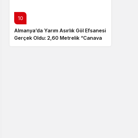
10
Almanya’da Yarım Asırlık Göl Efsanesi
Gerçek Oldu: 2,60 Metrelik “Canavar”
Ortaya Çıktı