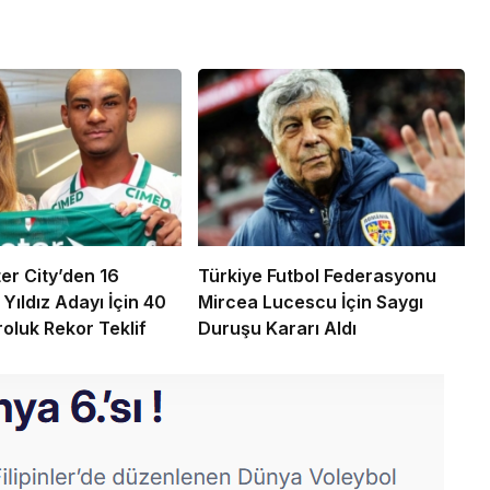
r City’den 16
Türkiye Futbol Federasyonu
Yıldız Adayı İçin 40
Mircea Lucescu İçin Saygı
roluk Rekor Teklif
Duruşu Kararı Aldı