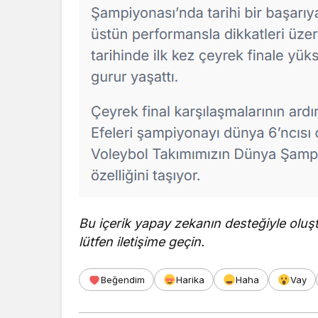
Bu içerik yapay zekanın desteğiyle olu
lütfen iletişime geçin.
Beğendim
Harika
Haha
Vay