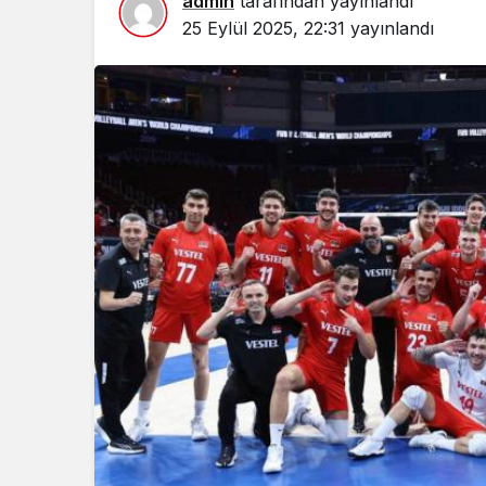
admin
tarafından yayınlandı
25 Eylül 2025, 22:31
yayınlandı