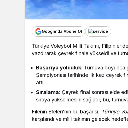
Google'da Abone Ol
Türkiye Voleybol Milli Takımı, Filipinle
yazdırarak çeyrek finale yükseldi ve turn
Başarıya yolculuk
: Turnuva boyunca g
Şampiyonası tarihinde ilk kez çeyrek fi
attı.
Sıralama
: Çeyrek final sonrası elde ed
sıraya yükselmesini sağladı; bu, turnuv
Filenin Efeleri’nin bu başarısı,
Türkiye Vo
karşılandı ve milli takımın gelecek hedefle