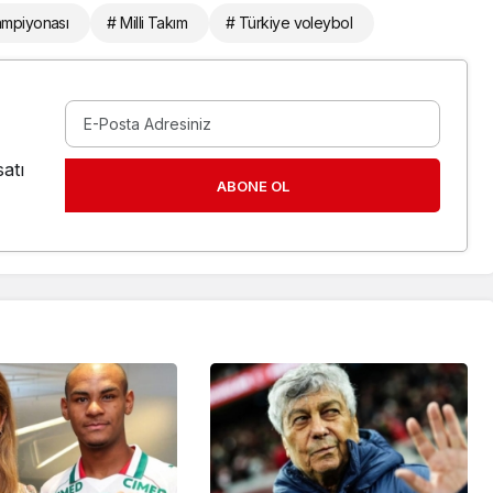
ampiyonası
# Milli Takım
# Türkiye voleybol
atı
ABONE OL