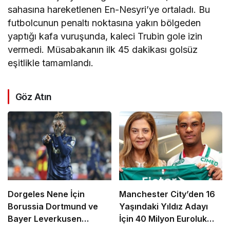
sahasına hareketlenen En-Nesyri’ye ortaladı. Bu
futbolcunun penaltı noktasına yakın bölgeden
yaptığı kafa vuruşunda, kaleci Trubin gole izin
vermedi. Müsabakanın ilk 45 dakikası golsüz
eşitlikle tamamlandı.
Göz Atın
Dorgeles Nene İçin
Manchester City’den 16
Borussia Dortmund ve
Yaşındaki Yıldız Adayı
Bayer Leverkusen
İçin 40 Milyon Euroluk