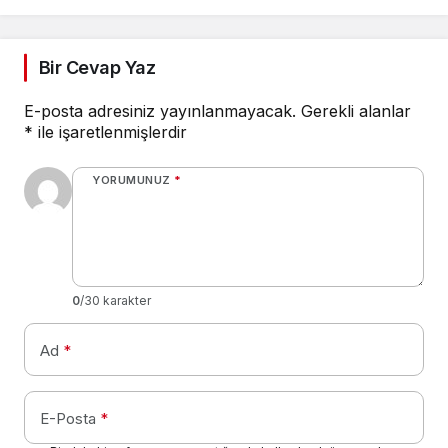
Transfer Listesine
Ekledi
Bir Cevap Yaz
E-posta adresiniz yayınlanmayacak.
Gerekli alanlar
*
ile işaretlenmişlerdir
YORUMUNUZ
*
0
/30 karakter
Ad
*
E-Posta
*