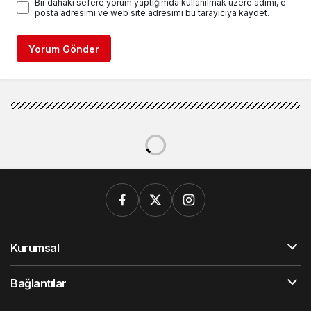
Bir dahaki sefere yorum yaptığımda kullanılmak üzere adımı, e-
posta adresimi ve web site adresimi bu tarayıcıya kaydet.
Yorum Gönder
Kurumsal
Bağlantılar