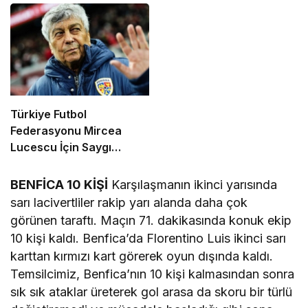
Devreye Girdi
Rekor Teklif
Türkiye Futbol
Federasyonu Mircea
Lucescu İçin Saygı
Duruşu Kararı Aldı
BENFİCA 10 KİŞİ
Karşılaşmanın ikinci yarısında
sarı lacivertliler rakip yarı alanda daha çok
görünen taraftı. Maçın 71. dakikasında konuk ekip
10 kişi kaldı. Benfica’da Florentino Luis ikinci sarı
karttan kırmızı kart görerek oyun dışında kaldı.
Temsilcimiz, Benfica’nın 10 kişi kalmasından sonra
sık sık ataklar üreterek gol arasa da skoru bir türlü