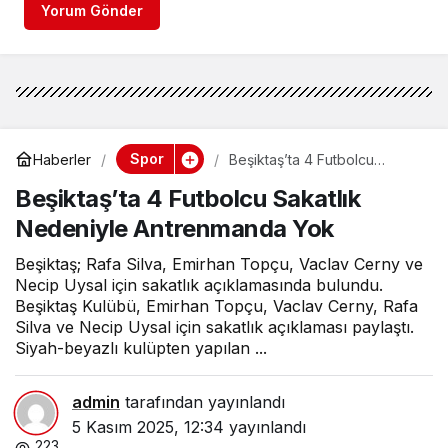
Yorum Gönder
Spor
Haberler
Beşiktaş’ta 4 Futbolcu
Sakatlık Nedeniyle
Beşiktaş’ta 4 Futbolcu Sakatlık
Antrenmanda Yok
Nedeniyle Antrenmanda Yok
Beşiktaş; Rafa Silva, Emirhan Topçu, Vaclav Cerny ve
Necip Uysal için sakatlık açıklamasında bulundu.
Beşiktaş Kulübü, Emirhan Topçu, Vaclav Cerny, Rafa
Silva ve Necip Uysal için sakatlık açıklaması paylaştı.
Siyah-beyazlı kulüpten yapılan ...
admin
tarafından yayınlandı
5 Kasım 2025, 12:34
yayınlandı
223