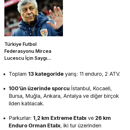
Türkiye Futbol
Federasyonu Mircea
Lucescu İçin Saygı
Duruşu Kararı Aldı
Toplam
13 kategoride
yarış: 11 enduro, 2 ATV.
100’ün üzerinde sporcu
İstanbul, Kocaeli,
Bursa, Muğla, Ankara, Antalya ve diğer birçok
ilden katılacak.
Parkurlar:
1,2 km Extreme Etabı
ve
26 km
Enduro Orman Etabı
, iki tur üzerinden