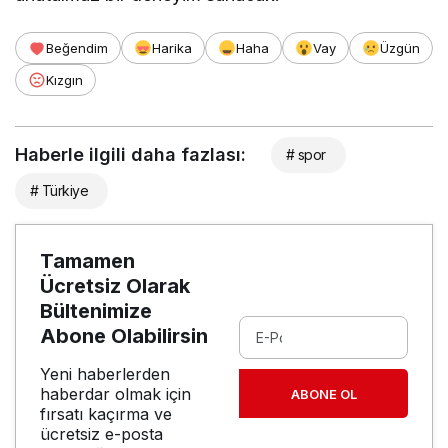
Beğendim
Harika
Haha
Vay
Üzgün
Kızgın
Haberle ilgili daha fazlası:
# spor
# Türkiye
Tamamen
Ücretsiz Olarak
Bültenimize
Abone Olabilirsin
Yeni haberlerden
haberdar olmak için
ABONE OL
fırsatı kaçırma ve
ücretsiz e-posta