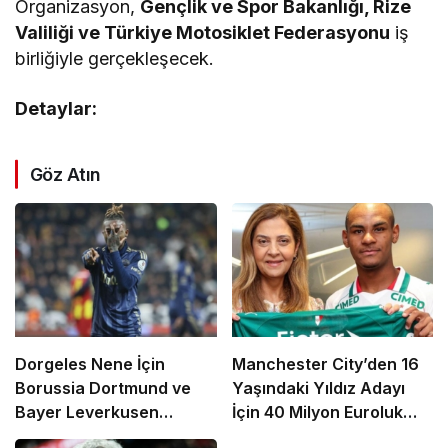
Organizasyon,
Gençlik ve Spor Bakanlığı, Rize
Valiliği ve Türkiye Motosiklet Federasyonu
iş
birliğiyle gerçekleşecek.
Detaylar:
Göz Atın
Dorgeles Nene İçin
Manchester City’den 16
Borussia Dortmund ve
Yaşındaki Yıldız Adayı
Bayer Leverkusen
İçin 40 Milyon Euroluk
Devreye Girdi
Rekor Teklif